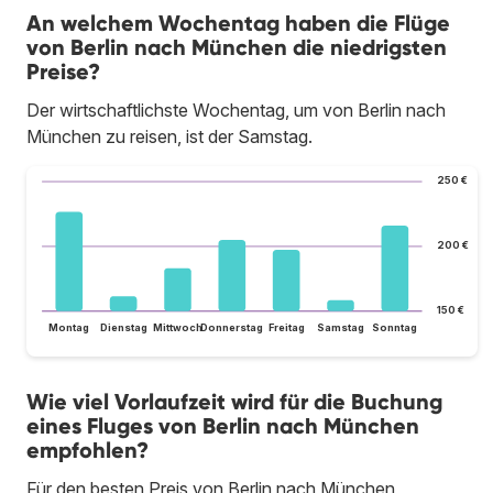
An welchem Wochentag haben die Flüge
von Berlin nach München die niedrigsten
Preise?
Der wirtschaftlichste Wochentag, um von Berlin nach
München zu reisen, ist der Samstag.
250 €
200 €
150 €
Montag
Dienstag
Mittwoch
Donnerstag
Freitag
Samstag
Sonntag
Wie viel Vorlaufzeit wird für die Buchung
eines Fluges von Berlin nach München
empfohlen?
Für den besten Preis von Berlin nach München