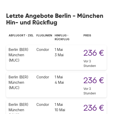
Letzte Angebote Berlin - München
Hin- und Rückflug
ABFLUGORT - ZIEL
FLUGLINIEN
HINFLUG -
PREIS
RÜCKFLUG
Berlin (BER)
Condor
1 Mai
236 €
München
3 Mai
(MUC)
Vor 3
Stunden
Berlin (BER)
Condor
1 Mai
236 €
München
4 Mai
(MUC)
Vor 3
Stunden
Berlin (BER)
Condor
1 Mai
236 €
München
10 Mai