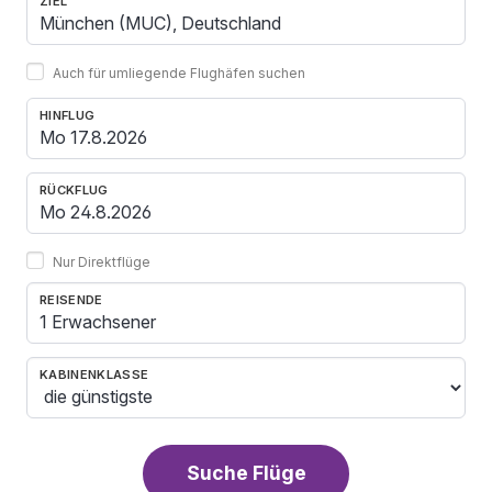
ZIEL
Auch für umliegende Flughäfen suchen
HINFLUG
RÜCKFLUG
Nur Direktflüge
REISENDE
1 Erwachsener
KABINENKLASSE
Suche Flüge