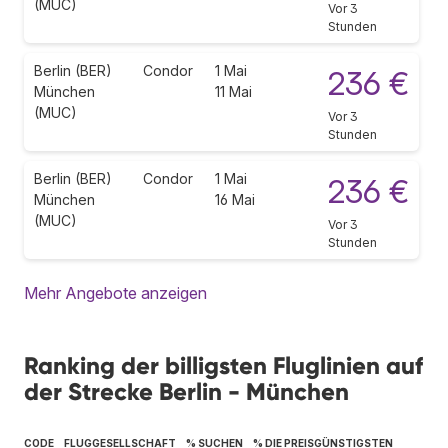
(MUC)
Vor 3
Stunden
Berlin (BER)
Condor
1 Mai
236 €
München
11 Mai
(MUC)
Vor 3
Stunden
Berlin (BER)
Condor
1 Mai
236 €
München
16 Mai
(MUC)
Vor 3
Stunden
Mehr Angebote anzeigen
Ranking der billigsten Fluglinien auf
der Strecke Berlin - München
CODE
FLUGGESELLSCHAFT
% SUCHEN
% DIE PREISGÜNSTIGSTEN