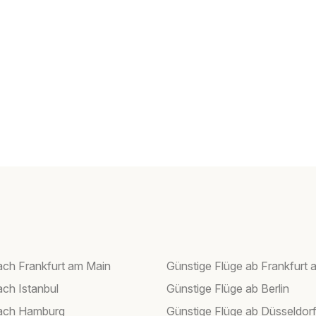
ach Frankfurt am Main
Günstige Flüge ab Frankfurt 
ach Istanbul
Günstige Flüge ab Berlin
nach Hamburg
Günstige Flüge ab Düsseldor