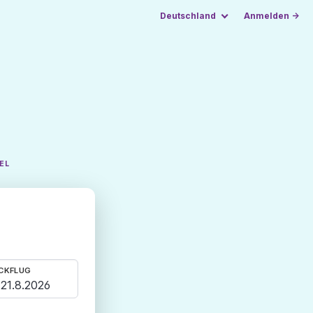
Deutschland
Anmelden →
EL
CKFLUG