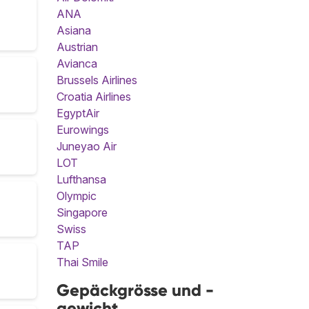
ANA
Asiana
Austrian
Avianca
Brussels Airlines
Croatia Airlines
EgyptAir
Eurowings
Juneyao Air
LOT
Lufthansa
Olympic
Singapore
Swiss
TAP
Thai Smile
Gepäckgrösse und -
gewicht