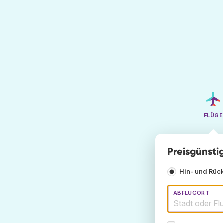
FLÜGE
Preisgünsti
Hin- und Rüc
ABFLUGORT