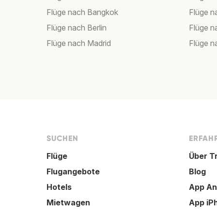
Flüge nach Bangkok
Flüge 
Flüge nach Berlin
Flüge 
Flüge nach Madrid
Flüge n
SUCHEN
ERFAHR
Flüge
Über T
Flugangebote
Blog
Hotels
App An
Mietwagen
App iP