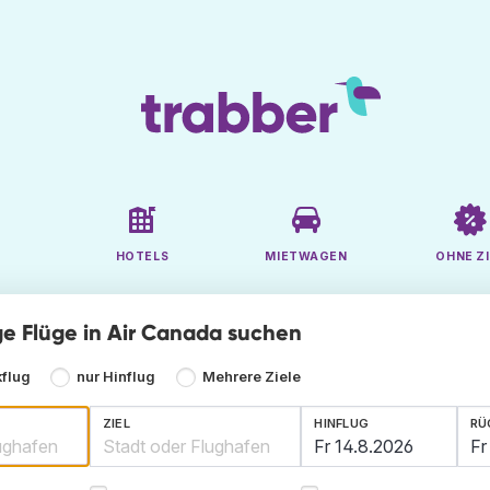
HOTELS
MIETWAGEN
OHNE ZI
ge Flüge in Air Canada suchen
kflug
nur Hinflug
Mehrere Ziele
ZIEL
HINFLUG
RÜ