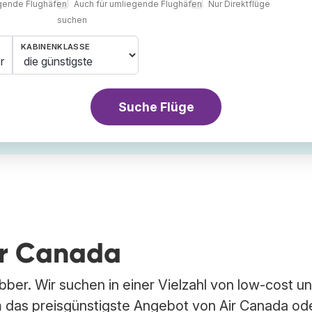
egende Flughäfen
Auch für umliegende Flughäfen
Nur Direktflüge
suchen
KABINENKLASSE
r
Suche Flüge
Air Canada
bber. Wir suchen in einer Vielzahl von low-cost u
 das preisgünstigste Angebot von Air Canada od