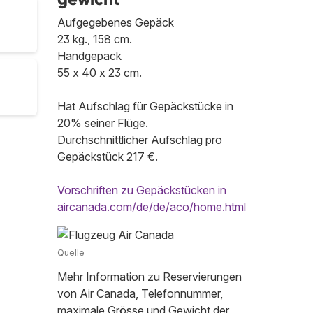
Aufgegebenes Gepäck
23 kg., 158 cm.
Handgepäck
55 x 40 x 23 cm.
Hat Aufschlag für Gepäckstücke in
20% seiner Flüge.
Durchschnittlicher Aufschlag pro
Gepäckstück 217 €.
Vorschriften zu Gepäckstücken in
aircanada.com/de/de/aco/home.html
Quelle
Mehr Information zu Reservierungen
von Air Canada, Telefonnummer,
maximale Grösse und Gewicht der