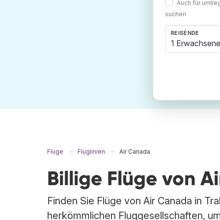
Auch für umli
suchen
REISENDE
1 Erwachsene
Flüge
Fluglinien
Air Canada
Billige Flüge von 
Finden Sie Flüge von Air Canada in Tra
herkömmlichen Fluggesellschaften, um