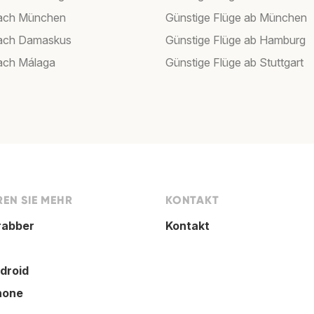
nach München
Günstige Flüge ab München
nach Damaskus
Günstige Flüge ab Hamburg
ach Málaga
Günstige Flüge ab Stuttgart
EN SIE MEHR
KONTAKT
rabber
Kontakt
droid
hone