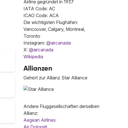
Airline gegründet in 1937
IATA Code: AC
ICAO Code: ACA
Die wichtigsten Flughäfen:
Vancouver, Calgary, Montreal,
Toronto
Instagram:
@aircanada
X:
@aircanada
Wikipedia
Allianzen
Gehört zur Allianz Star Alliance
Andere Fluggesellschaften derselben
Allianz:
Aegean Airlines
Air Dolomiti