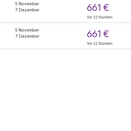
5 November
661 €
7 Dezember
Vor 22 Stunden
5 November
661 €
7 Dezember
Vor 22 Stunden