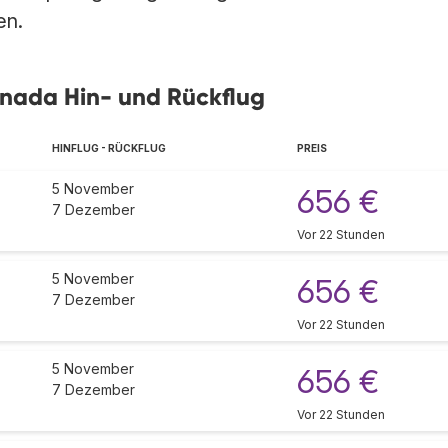
en.
anada Hin- und Rückflug
HINFLUG - RÜCKFLUG
PREIS
5 November
656 €
7 Dezember
Vor 22 Stunden
5 November
656 €
7 Dezember
Vor 22 Stunden
5 November
656 €
7 Dezember
Vor 22 Stunden