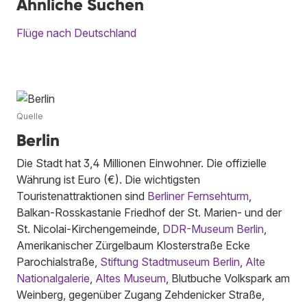
Ähnliche Suchen
Flüge nach Deutschland
Quelle
Berlin
Die Stadt hat 3,4 Millionen Einwohner. Die offizielle
Währung ist Euro (€). Die wichtigsten
Touristenattraktionen sind
Berliner Fernsehturm
,
Balkan-Rosskastanie Friedhof der St. Marien- und der
St. Nicolai-Kirchengemeinde,
DDR-Museum Berlin
,
Amerikanischer Zürgelbaum Klosterstraße Ecke
Parochialstraße,
Stiftung Stadtmuseum Berlin
,
Alte
Nationalgalerie
,
Altes Museum
, Blutbuche Volkspark am
Weinberg, gegenüber Zugang Zehdenicker Straße,