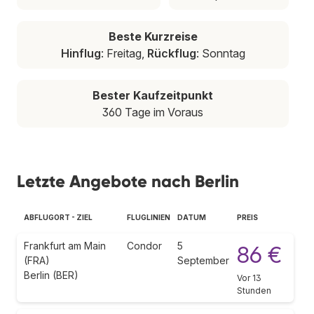
Beste Kurzreise
Hinflug
: Freitag,
Rückflug
: Sonntag
Bester Kaufzeitpunkt
360 Tage im Voraus
Letzte Angebote nach Berlin
ABFLUGORT - ZIEL
FLUGLINIEN
DATUM
PREIS
Frankfurt am Main
Condor
5
86 €
(FRA)
September
Berlin (BER)
Vor 13
Stunden