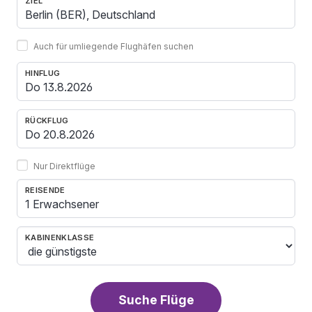
ZIEL
Auch für umliegende Flughäfen suchen
HINFLUG
RÜCKFLUG
Nur Direktflüge
REISENDE
1 Erwachsener
KABINENKLASSE
Suche Flüge