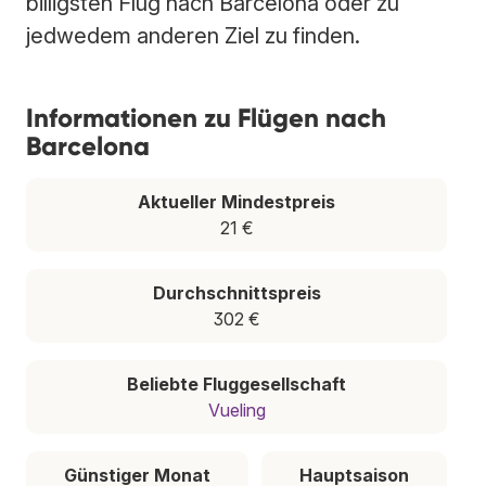
billigsten Flug nach Barcelona oder zu
jedwedem anderen Ziel zu finden.
Informationen zu Flügen nach
Barcelona
Aktueller Mindestpreis
21 €
Durchschnittspreis
302 €
Beliebte Fluggesellschaft
Vueling
Günstiger Monat
Hauptsaison