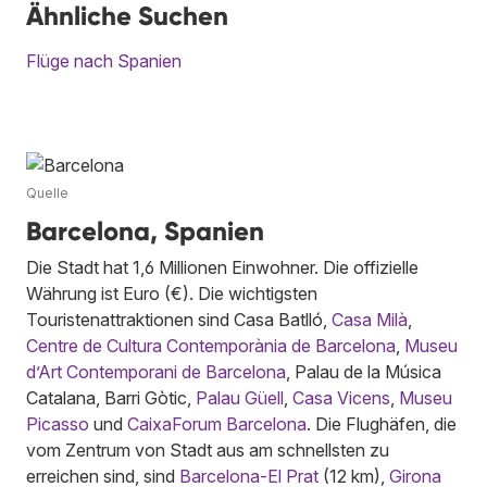
Ähnliche Suchen
Flüge nach Spanien
Quelle
Barcelona, Spanien
Die Stadt hat 1,6 Millionen Einwohner. Die offizielle
Währung ist Euro (€). Die wichtigsten
Touristenattraktionen sind Casa Batlló,
Casa Milà
,
Centre de Cultura Contemporània de Barcelona
,
Museu
d’Art Contemporani de Barcelona
, Palau de la Música
Catalana, Barri Gòtic,
Palau Güell
,
Casa Vicens
,
Museu
Picasso
und
CaixaForum Barcelona
. Die Flughäfen, die
vom Zentrum von Stadt aus am schnellsten zu
erreichen sind, sind
Barcelona-El Prat
(12 km),
Girona