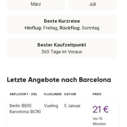
März
Juli
Beste Kurzreise
Hinflug
: Freitag,
Rückflug
: Sonntag
Bester Kaufzeitpunkt
360 Tage im Voraus
Letzte Angebote nach Barcelona
ABFLUGORT - ZIEL
FLUGLINIEN
DATUM
PREIS
Berlin (BER)
Vueling
5 Januar
21 €
Barcelona (BCN)
Vor 10
Minuten