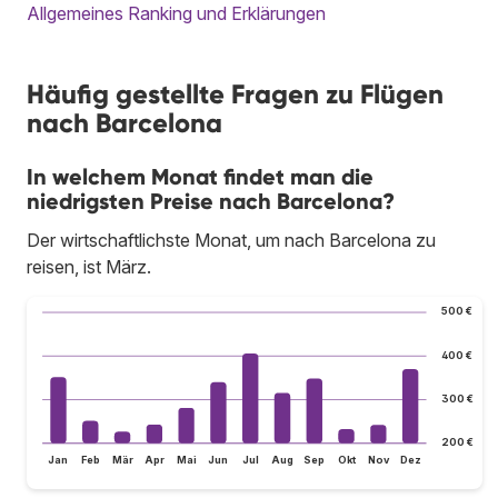
Allgemeines Ranking und Erklärungen
Häufig gestellte Fragen zu Flügen
nach Barcelona
In welchem Monat findet man die
niedrigsten Preise nach Barcelona?
Der wirtschaftlichste Monat, um nach Barcelona zu
reisen, ist März.
500 €
400 €
300 €
200 €
Jan
Feb
Mär
Apr
Mai
Jun
Jul
Aug
Sep
Okt
Nov
Dez