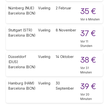
Nürnberg (NUE)
Vueling
2 Februar
35 €
Barcelona (BCN)
Vor 6 Minuten
Stuttgart (STR)
Vueling
8 November
37 €
Barcelona (BCN)
Vor 11
Stunden
Düsseldorf
Vueling
14 Oktober
38 €
(DUS)
Barcelona (BCN)
Vor 31
Minuten
Hamburg (HAM)
Vueling
30
39 €
Barcelona (BCN)
September
Vor 20
Minuten