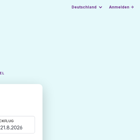
Deutschland
Anmelden →
EL
CKFLUG