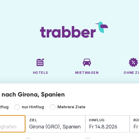
HOTELS
MIETWAGEN
OHNE ZI
ge nach Girona, Spanien
kflug
nur Hinflug
Mehrere Ziele
ZIEL
HINFLUG
RÜ