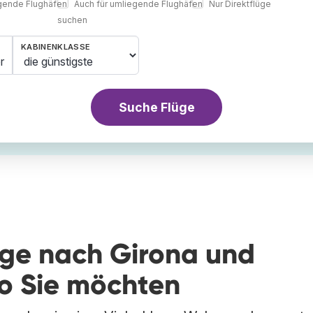
egende Flughäfen
Auch für umliegende Flughäfen
Nur Direktflüge
suchen
KABINENKLASSE
r
Suche Flüge
üge nach Girona und
wo Sie möchten