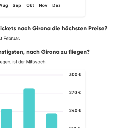
Aug
Sep
Okt
Nov
Dez
ickets nach Girona die höchsten Preise?
t Februar.
tigsten, nach Girona zu fliegen?
egen, ist der Mittwoch.
300 €
270 €
240 €