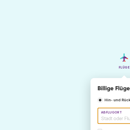
FLÜGE
Billige Flü
Hin- und Rüc
ABFLUGORT