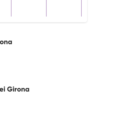
rona
ei Girona