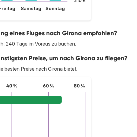
210 €
Freitag
Samstag
Sonntag
chung eines Fluges nach Girona empfohlen?
ich, 240 Tage im Voraus zu buchen.
nstigsten Preise, um nach Girona zu fliegen?
die besten Preise nach Girona bietet.
40 %
60 %
80 %