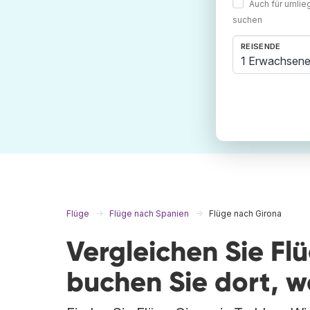
Auch für umli
suchen
REISENDE
1 Erwachsene
Flüge
Flüge nach Spanien
Flüge nach Girona
Vergleichen Sie Fl
buchen Sie dort, 