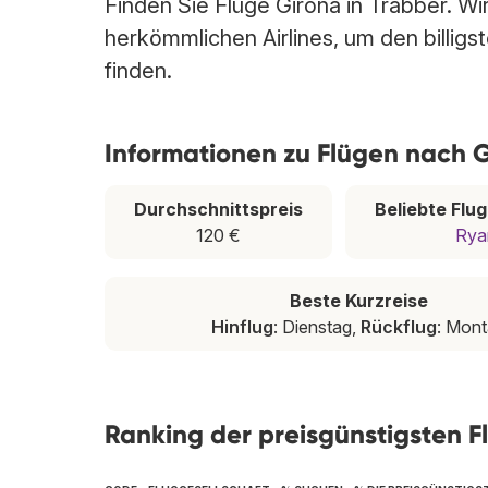
Finden Sie Flüge Girona in Trabber. Wi
herkömmlichen Airlines, um den billig
finden.
Informationen zu Flügen nach 
Durchschnittspreis
Beliebte Flu
120 €
Rya
Beste Kurzreise
Hinflug
: Dienstag,
Rückflug
: Mon
Ranking der preisgünstigsten F