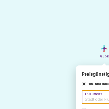
FLÜGE
Preisgünsti
Hin- und Rüc
ABFLUGORT