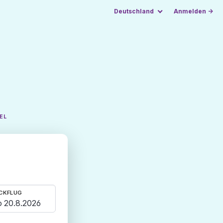
Deutschland
Anmelden →
EL
CKFLUG