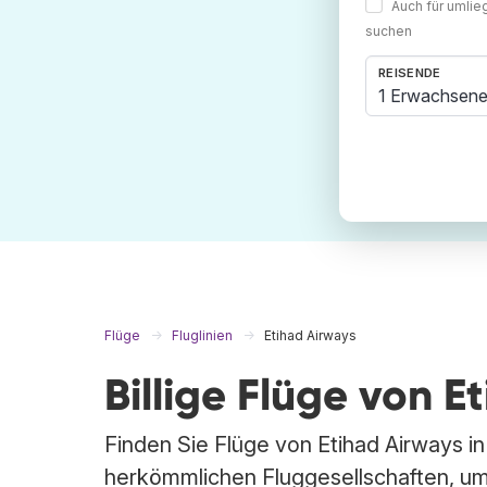
Auch für umli
suchen
REISENDE
1 Erwachsene
Flüge
Fluglinien
Etihad Airways
Billige Flüge von E
Finden Sie Flüge von Etihad Airways in
herkömmlichen Fluggesellschaften, um