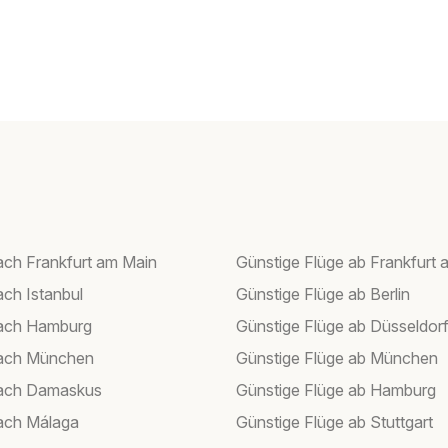
ach Frankfurt am Main
Günstige Flüge ab Frankfurt 
ach Istanbul
Günstige Flüge ab Berlin
nach Hamburg
Günstige Flüge ab Düsseldor
nach München
Günstige Flüge ab München
nach Damaskus
Günstige Flüge ab Hamburg
ach Málaga
Günstige Flüge ab Stuttgart