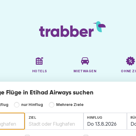
HOTELS
MIETWAGEN
OHNE ZI
ge Flüge in Etihad Airways suchen
kflug
nur Hinflug
Mehrere Ziele
ZIEL
HINFLUG
RÜ