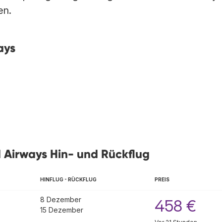
en.
ays
 Airways Hin- und Rückflug
HINFLUG - RÜCKFLUG
PREIS
8 Dezember
458 €
15 Dezember