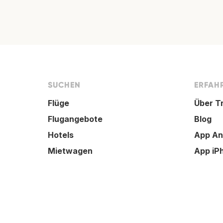
SUCHEN
ERFAHR
Flüge
Über T
Flugangebote
Blog
Hotels
App An
Mietwagen
App iP