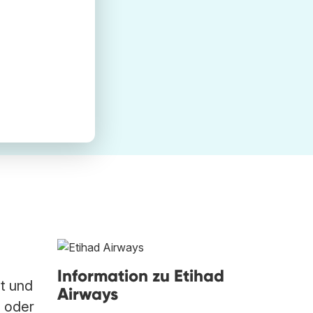
Information zu Etihad
st und
Airways
s oder