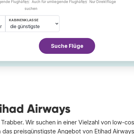
egende Flughäfen
Auch für umliegende Flughäfen
Nur Direktflüge
suchen
KABINENKLASSE
r
Suche Flüge
tihad Airways
 Trabber. Wir suchen in einer Vielzahl von low-co
 das preisgünstigste Angebot von Etihad Airway