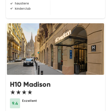
haustiere
kinderclub
H10 Madison
★★★★
Exzellent
9.4