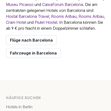
Museu Picasso
und
CaixaForum Barcelona
. Die am
zentralsten gelegenen Hotels von Barcelona sind
Hostal Barcelona Travel
,
Rooms Aribau
,
Rooms Aribau
,
Cram Hotel
und
Piulet Hostel
. In Barcelona können Sie
ab 9 € pro Nacht in einem Doppelzimmer schlafen.
Flüge nach Barcelona
Fahrzeuge in Barcelona
HÄUFIGE SUCHEN
Hotels in Berlin