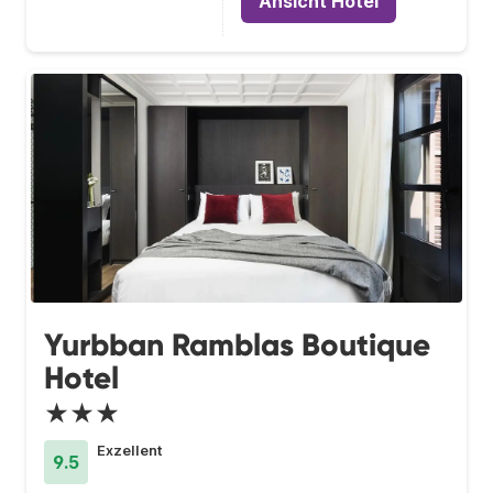
Ansicht Hotel
Yurbban Ramblas Boutique
Hotel
★★★
Exzellent
9.5