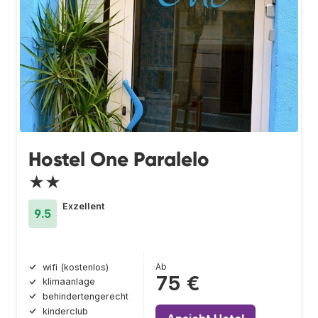
Hostel One Paralelo
★★
Exzellent
9.5
Ab
wifi (kostenlos)
75 €
klimaanlage
behindertengerecht
kinderclub