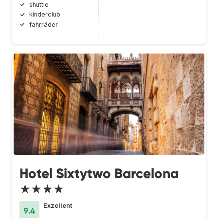
shuttle
kinderclub
fahrräder
Hotel Sixtytwo Barcelona
★★★★
Exzellent
9.4