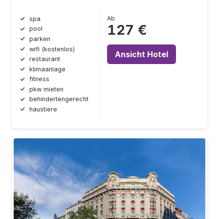
Ab
spa
127 €
pool
parken
wifi (kostenlos)
Ansicht Hotel
restaurant
klimaanlage
fitness
pkw mieten
behindertengerecht
haustiere