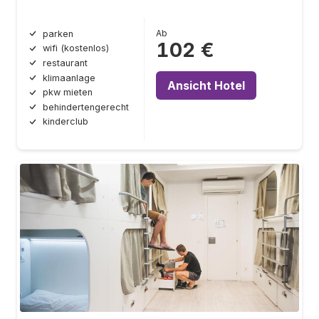
Ab
parken
102 €
wifi (kostenlos)
restaurant
klimaanlage
Ansicht Hotel
pkw mieten
behindertengerecht
kinderclub