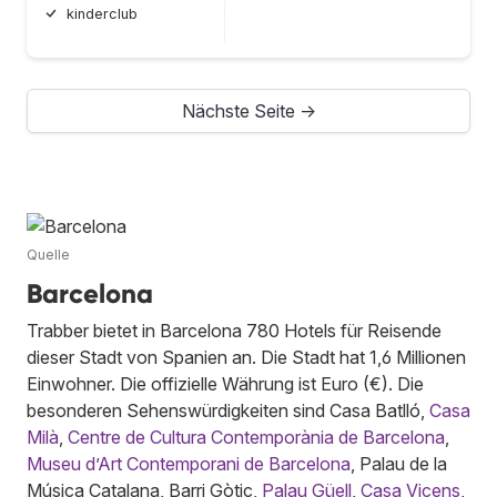
kinderclub
Nächste Seite →
Quelle
Barcelona
Trabber bietet in Barcelona 780 Hotels für Reisende
dieser Stadt von Spanien an. Die Stadt hat 1,6 Millionen
Einwohner. Die offizielle Währung ist Euro (€). Die
besonderen Sehenswürdigkeiten sind Casa Batlló,
Casa
Milà
,
Centre de Cultura Contemporània de Barcelona
,
Museu d’Art Contemporani de Barcelona
, Palau de la
Música Catalana, Barri Gòtic,
Palau Güell
,
Casa Vicens
,