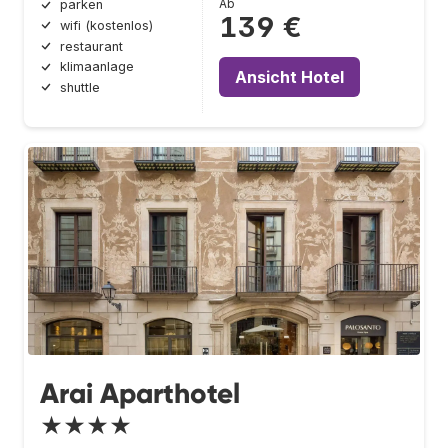
Ab
parken
139 €
wifi (kostenlos)
restaurant
klimaanlage
Ansicht Hotel
shuttle
Arai Aparthotel
★★★★