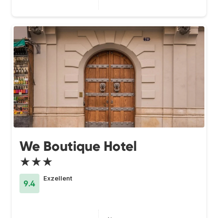
We Boutique Hotel
★★★
Exzellent
9.4