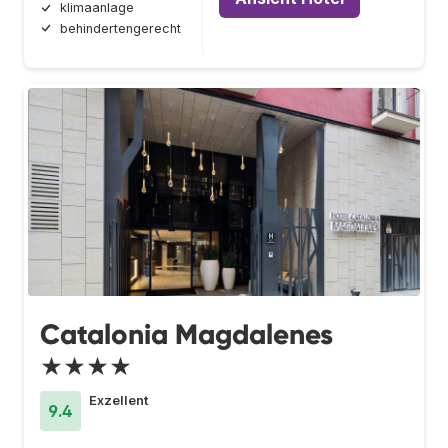
klimaanlage
behindertengerecht
Catalonia Magdalenes
★★★★
Exzellent
9.4