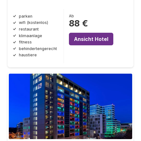
Ab
parken
88 €
wifi (kostenlos)
restaurant
klimaanlage
Ansicht Hotel
fitness
behindertengerecht
haustiere