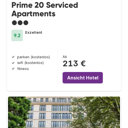
Prime 20 Serviced
Apartments
●●●
Exzellent
9.2
Ab
parken (kostenlos)
213 €
wifi (kostenlos)
fitness
Ansicht Hotel