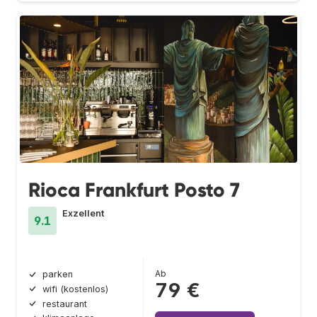
Rioca Frankfurt Posto 7
Exzellent
9.1
Ab
parken
79 €
wifi (kostenlos)
restaurant