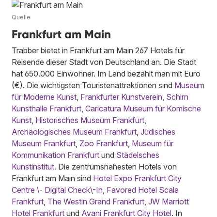
Quelle
Frankfurt am Main
Trabber bietet in Frankfurt am Main 267 Hotels für
Reisende dieser Stadt von Deutschland an. Die Stadt
hat 650.000 Einwohner. Im Land bezahlt man mit Euro
(€). Die wichtigsten Touristenattraktionen sind
Museum
für Moderne Kunst
,
Frankfurter Kunstverein
,
Schirn
Kunsthalle Frankfurt
,
Caricatura Museum für Komische
Kunst
,
Historisches Museum Frankfurt
,
Archäologisches Museum Frankfurt
,
Jüdisches
Museum Frankfurt
,
Zoo Frankfurt
,
Museum für
Kommunikation Frankfurt
und
Städelsches
Kunstinstitut
. Die zentrumsnahesten Hotels von
Frankfurt am Main sind
Hotel Expo Frankfurt City
Centre \- Digital Check\-In
,
Favored Hotel Scala
Frankfurt
,
The Westin Grand Frankfurt
,
JW Marriott
Hotel Frankfurt
und
Avani Frankfurt City Hotel
. In