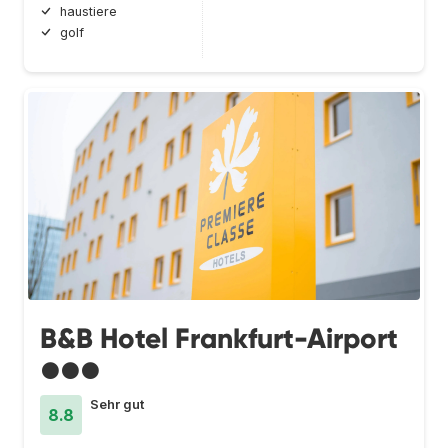
haustiere
golf
B&B Hotel Frankfurt-Airport
●●●
Sehr gut
8.8