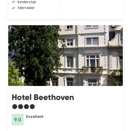
kinderclub
fahrräder
Hotel Beethoven
●●●●
Exzellent
9.0