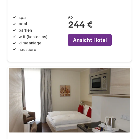
Ab
spa
244 €
pool
parken
wifi (kostenlos)
Ansicht Hotel
klimaanlage
haustiere