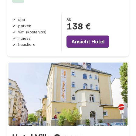
Ab
spa
138 €
parken
wifi (kostenlos)
fitness
Ansicht Hotel
haustiere