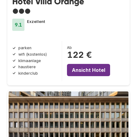
Hotel Villa Orange
●●●
Exzellent
9.1
Ab
parken
122 €
wifi (kostenlos)
klimaanlage
haustiere
Ansicht Hotel
kinderclub