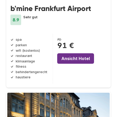
b'mine Frankfurt Airport
Sehr gut
8.9
Ab
spa
91 €
parken
wifi (kostenlos)
restaurant
Ansicht Hotel
klimaanlage
fitness
behindertengerecht
haustiere