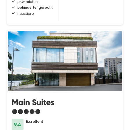
pkw mieten
behindertengerecht
haustiere
Main Suites
●●●●●
Exzellent
9.4