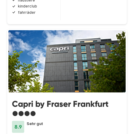
haustiere
kinderclub
fahrräder
Capri by Fraser Frankfurt
●●●●
Sehr gut
8.9