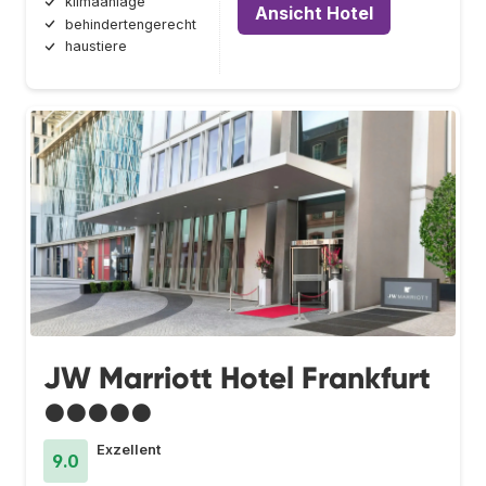
klimaanlage
Ansicht Hotel
behindertengerecht
haustiere
JW Marriott Hotel Frankfurt
●●●●●
Exzellent
9.0