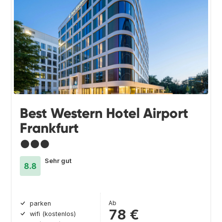
Best Western Hotel Airport
Frankfurt
●●●
Sehr gut
8.8
Ab
parken
78 €
wifi (kostenlos)