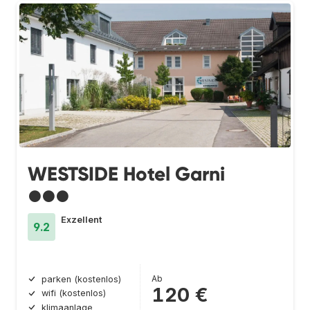
WESTSIDE Hotel Garni
●●●
Exzellent
9.2
Ab
parken (kostenlos)
120 €
wifi (kostenlos)
klimaanlage