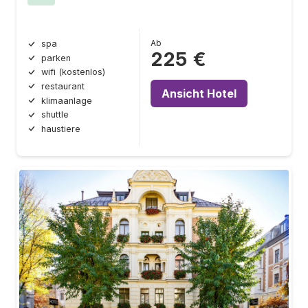
Ab
spa
225 €
parken
wifi (kostenlos)
restaurant
Ansicht Hotel
klimaanlage
shuttle
haustiere