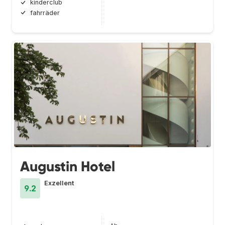
kinderclub
fahrräder
Augustin Hotel
Exzellent
9.2