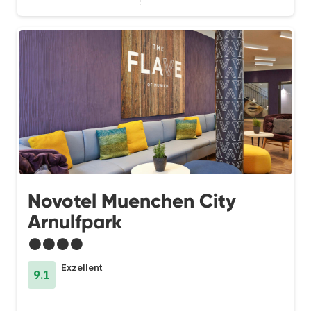
Novotel Muenchen City
Arnulfpark
●●●●
Exzellent
9.1