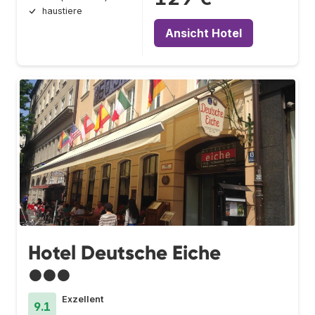
haustiere
Ansicht Hotel
Hotel Deutsche Eiche
●●●
Exzellent
9.1