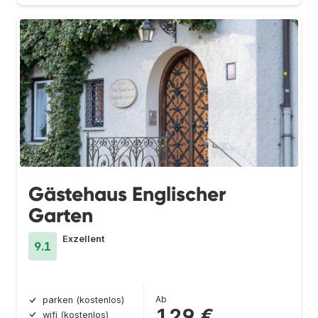
Gästehaus Englischer
Garten
Exzellent
9.1
Ab
parken (kostenlos)
129 €
wifi (kostenlos)