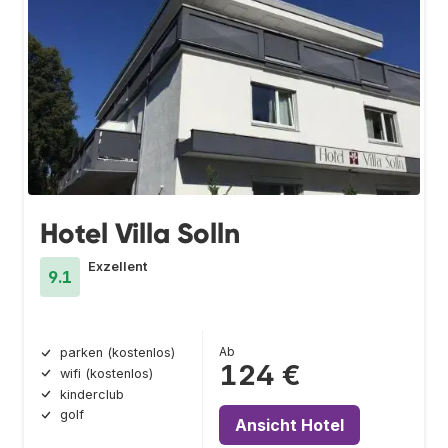
Hotel Villa Solln
Exzellent
9.1
Ab
parken (kostenlos)
124 €
wifi (kostenlos)
kinderclub
golf
Ansicht Hotel