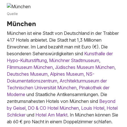
Quelle
München
München ist eine Stadt von Deutschland in der Trabber
417 Hotels anbietet. Die Stadt hat 1,3 Millionen
Einwohner. Im Land bezahlt man mit Euro (€). Die
besonderen Sehenswürdigkeiten sind
Kunsthalle der
Hypo-Kulturstiftung
,
Münchner Stadtmuseum
,
Filmmuseum München
,
Jüdisches Museum München
,
Deutsches Museum
,
Alpines Museum
,
NS-
Dokumentationszentrum
,
Architekturmuseum der
Technischen Universität München
,
Pinakothek der
Moderne
und Staatliche Antikensammlungen. Die
zentrumsnahesten Hotels von München sind
Beyond
by Geisel
,
DO & CO Hotel München
,
Louis Hotel
,
Hotel
Schlicker
und
Hotel Am Markt
. In München können Sie
ab 60 € pro Nacht in einem Doppelzimmer schlafen.