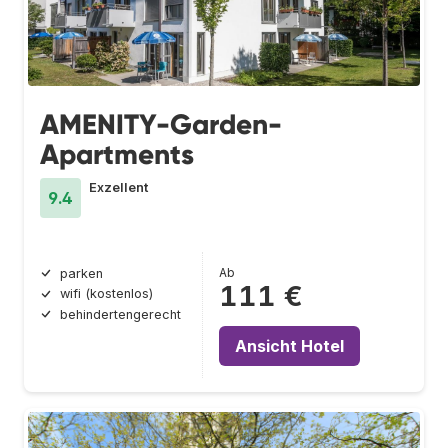
AMENITY-Garden-
Apartments
Exzellent
9.4
Ab
parken
111 €
wifi (kostenlos)
behindertengerecht
Ansicht Hotel