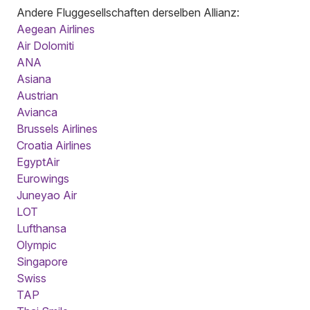
Andere Fluggesellschaften derselben Allianz:
Aegean Airlines
Air Dolomiti
ANA
Asiana
Austrian
Avianca
Brussels Airlines
Croatia Airlines
EgyptAir
Eurowings
Juneyao Air
LOT
Lufthansa
Olympic
Singapore
Swiss
TAP