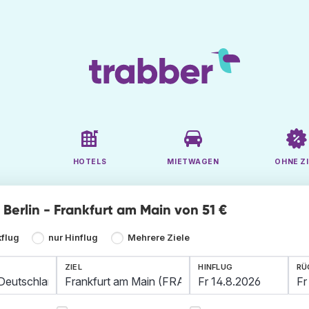
HOTELS
MIETWAGEN
OHNE ZI
e Berlin - Frankfurt am Main von 51 €
kflug
nur Hinflug
Mehrere Ziele
ZIEL
HINFLUG
RÜ