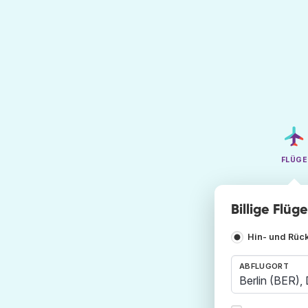
FLÜGE
Billige Flüg
Hin- und Rüc
ABFLUGORT