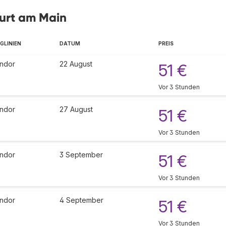
furt am Main
GLINIEN
DATUM
PREIS
ndor
22 August
51 €
Vor 3 Stunden
ndor
27 August
51 €
Vor 3 Stunden
ndor
3 September
51 €
Vor 3 Stunden
ndor
4 September
51 €
Vor 3 Stunden