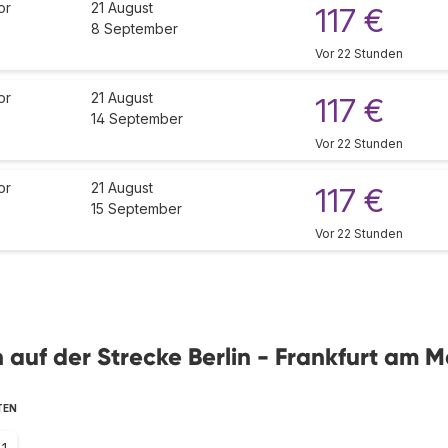
or
21 August
117 €
8 September
Vor 22 Stunden
or
21 August
117 €
14 September
Vor 22 Stunden
or
21 August
117 €
15 September
Vor 22 Stunden
n auf der Strecke Berlin - Frankfurt am M
TEN