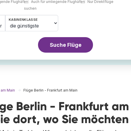
egende Flughäfen
Auch für umliegende Flughäfen
Nur Direktflüge
suchen
KABINENKLASSE
r
Suche Flüge
t am Main
Flüge Berlin - Frankfurt am Main
ge Berlin - Frankfurt am
ie dort, wo Sie möchten