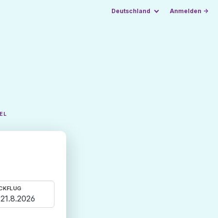
Deutschland
Anmelden →
EL
CKFLUG