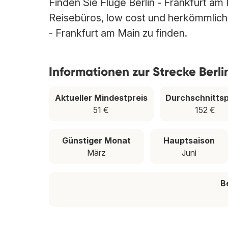
Finden Sie Flüge Berlin - Frankfurt am 
Reisebüros, low cost und herkömmlichen 
- Frankfurt am Main zu finden.
Informationen zur Strecke Berli
Aktueller Mindestpreis
Durchschnittsp
51 €
152 €
Günstiger Monat
Hauptsaison
März
Juni
B