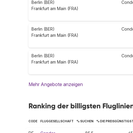
Berlin (BER)
Cond
Frankfurt am Main (FRA)
Berlin (BER)
Cond
Frankfurt am Main (FRA)
Berlin (BER)
Cond
Frankfurt am Main (FRA)
Mehr Angebote anzeigen
Ranking der billigsten Fluglinie
CODE
FLUGGESELLSCHAFT
% SUCHEN
% DIE PREISGÜNSTIGS