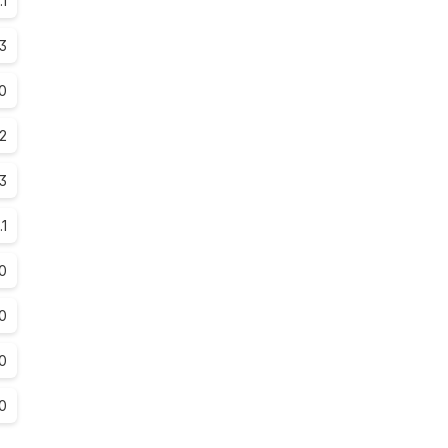
.1
.3
.0
.2
.3
.1
0
0
0
0