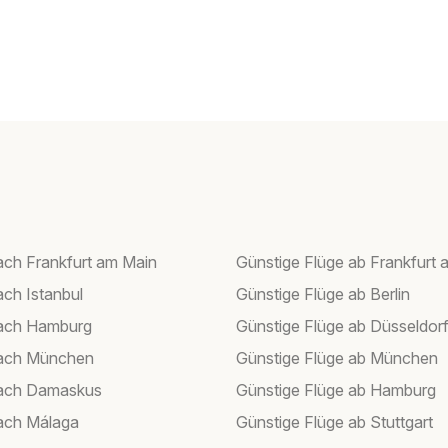
ach Frankfurt am Main
Günstige Flüge ab Frankfurt 
ach Istanbul
Günstige Flüge ab Berlin
nach Hamburg
Günstige Flüge ab Düsseldor
nach München
Günstige Flüge ab München
nach Damaskus
Günstige Flüge ab Hamburg
ach Málaga
Günstige Flüge ab Stuttgart