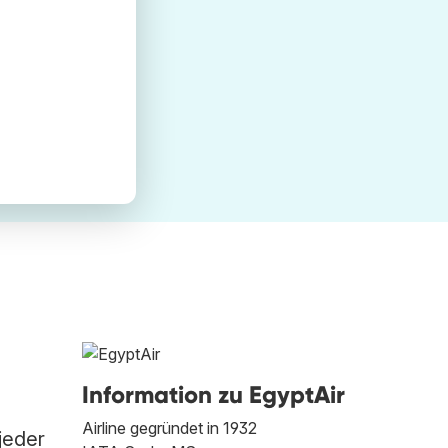
Information zu EgyptAir
Airline gegründet in 1932
jeder