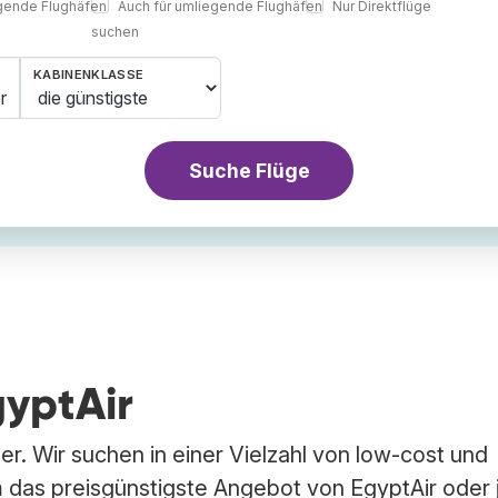
egende Flughäfen
Auch für umliegende Flughäfen
Nur Direktflüge
suchen
KABINENKLASSE
r
Suche Flüge
gyptAir
er. Wir suchen in einer Vielzahl von low-cost und
 das preisgünstigste Angebot von EgyptAir oder 