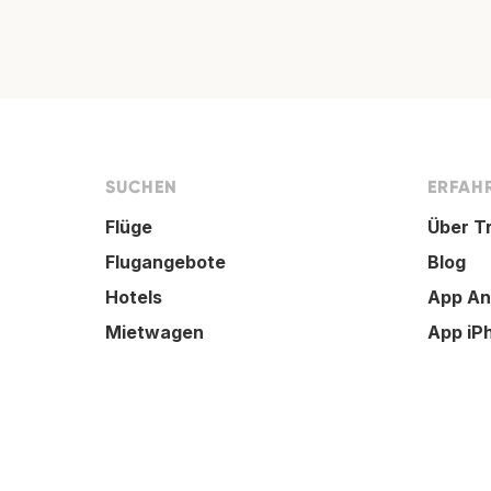
SUCHEN
ERFAHR
Flüge
Über T
Flugangebote
Blog
Hotels
App An
Mietwagen
App iP