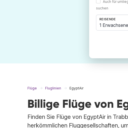
Auch für umli
suchen
REISENDE
1 Erwachsene
Flüge
Fluglinien
EgyptAir
Billige Flüge von E
Finden Sie Flüge von EgyptAir in Trabb
herkömmlichen Fluggesellschaften, um