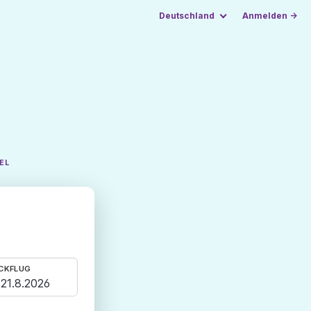
Deutschland
Anmelden →
EL
CKFLUG