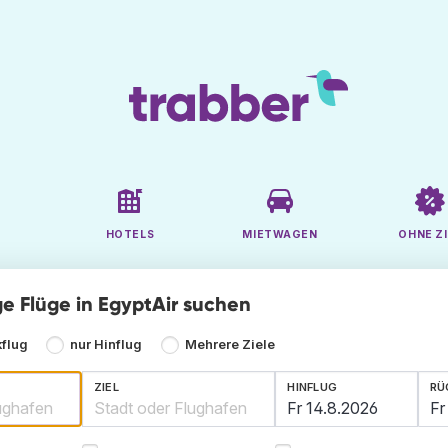
HOTELS
MIETWAGEN
OHNE ZI
ge Flüge in EgyptAir suchen
kflug
nur Hinflug
Mehrere Ziele
ZIEL
HINFLUG
RÜ