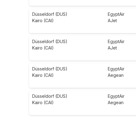
Düsseldorf (DUS)
EgyptAir
Kairo (CAI)
AJet
Düsseldorf (DUS)
EgyptAir
Kairo (CAI)
AJet
Düsseldorf (DUS)
EgyptAir
Kairo (CAI)
Aegean
Düsseldorf (DUS)
EgyptAir
Kairo (CAI)
Aegean