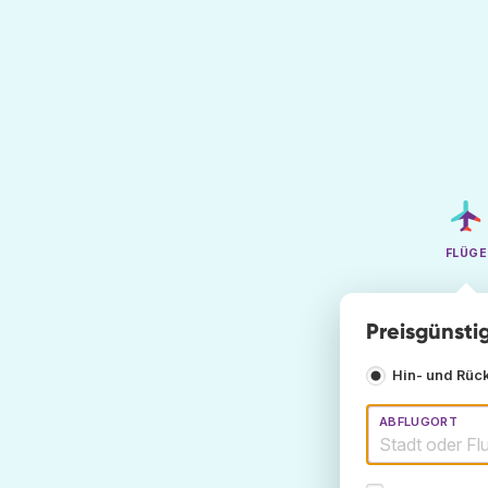
FLÜGE
Preisgünsti
Hin- und Rüc
ABFLUGORT