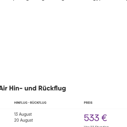
ir Hin- und Rückflug
HINFLUG - RÜCKFLUG
PREIS
13 August
533 €
20 August