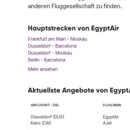
anderen Fluggesellschaft zu finden.
Hauptstrecken von EgyptAir
Frankfurt am Main - Moskau
Düsseldorf - Barcelona
Düsseldorf - Moskau
Berlin - Barcelona
Mehr ansehen
Aktuellste Angebote von EgyptA
ABFLUGORT - ZIEL
FLUGLINIEN
Düsseldorf (DUS)
EgyptAir
Kairo (CAI)
AJet