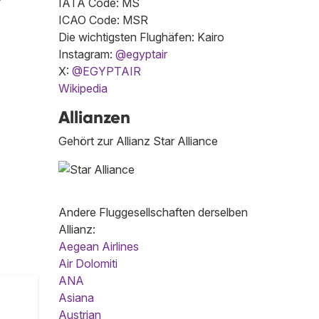
IATA Code: MS
ICAO Code: MSR
Die wichtigsten Flughäfen: Kairo
Instagram:
@egyptair
X:
@EGYPTAIR
Wikipedia
Allianzen
Gehört zur Allianz Star Alliance
Andere Fluggesellschaften derselben
Allianz:
Aegean Airlines
Air Dolomiti
ANA
Asiana
Austrian