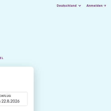
Deutschland
Anmelden →
EL
CKFLUG