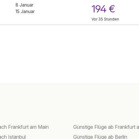
8 Januar
194 €
15 Januar
Vor 35 Stunden
ach Frankfurt am Main
Günstige Flüge ab Frankfurt 
ach Istanbul
Günstige Flüge ab Berlin