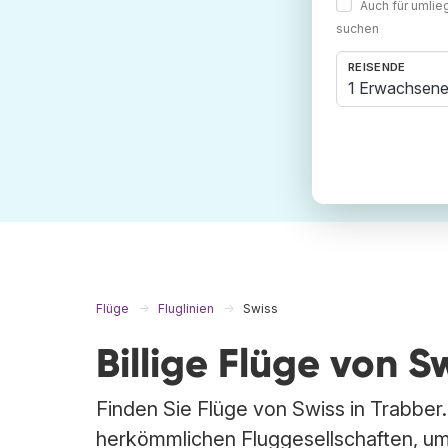
Auch für umli
suchen
REISENDE
1 Erwachsene
Flüge
Fluglinien
Swiss
Billige Flüge von S
Finden Sie Flüge von Swiss in Trabber.
herkömmlichen Fluggesellschaften, um