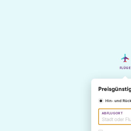
FLÜGE
Preisgünsti
Hin- und Rüc
ABFLUGORT