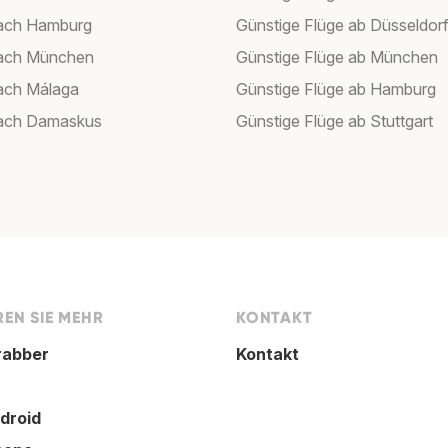
nach Hamburg
Günstige Flüge ab Düsseldor
nach München
Günstige Flüge ab München
ach Málaga
Günstige Flüge ab Hamburg
nach Damaskus
Günstige Flüge ab Stuttgart
EN SIE MEHR
KONTAKT
rabber
Kontakt
droid