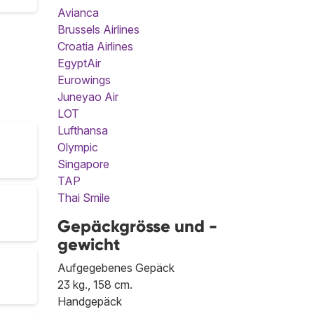
Avianca
Brussels Airlines
Croatia Airlines
EgyptAir
Eurowings
Juneyao Air
LOT
Lufthansa
Olympic
Singapore
TAP
Thai Smile
Gepäckgrösse und -
gewicht
Aufgegebenes Gepäck
23 kg., 158 cm.
Handgepäck