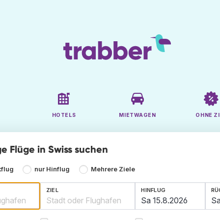
HOTELS
MIETWAGEN
OHNE ZI
ge Flüge in Swiss suchen
kflug
nur Hinflug
Mehrere Ziele
ZIEL
HINFLUG
RÜ