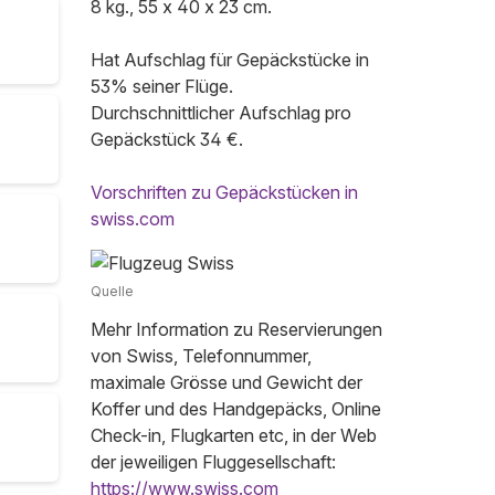
8 kg., 55 x 40 x 23 cm.
Hat Aufschlag für Gepäckstücke in
53% seiner Flüge.
Durchschnittlicher Aufschlag pro
Gepäckstück 34 €.
Vorschriften zu Gepäckstücken in
swiss.com
Quelle
Mehr Information zu Reservierungen
von Swiss, Telefonnummer,
maximale Grösse und Gewicht der
Koffer und des Handgepäcks, Online
Check-in, Flugkarten etc, in der Web
der jeweiligen Fluggesellschaft:
https://www.swiss.com