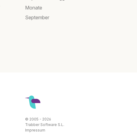
f
Monate
September
© 2005 - 2026
Trabber Software S.L.
Impressum