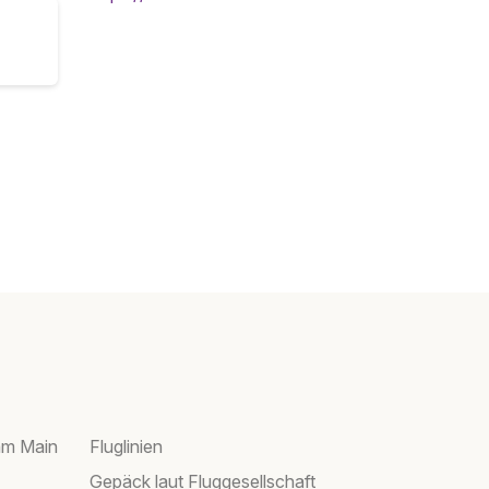
am Main
Fluglinien
Gepäck laut Fluggesellschaft