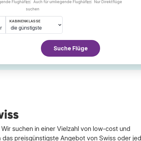
egende Flughäfen
Auch für umliegende Flughäfen
Nur Direktflüge
suchen
KABINENKLASSE
r
Suche Flüge
wiss
 Wir suchen in einer Vielzahl von low-cost und
 das preisgünstigste Angebot von Swiss oder je