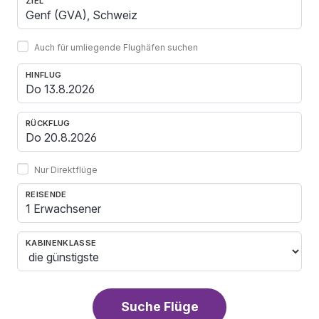
ZIEL
Auch für umliegende Flughäfen suchen
HINFLUG
RÜCKFLUG
Nur Direktflüge
REISENDE
1 Erwachsener
KABINENKLASSE
Suche Flüge