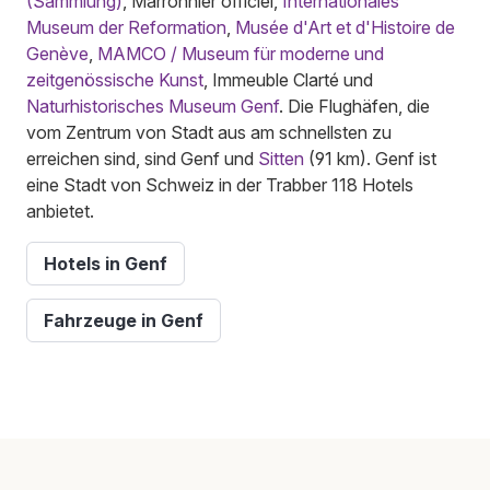
(Sammlung)
, Marronnier officiel,
Internationales
Museum der Reformation
,
Musée d'Art et d'Histoire de
Genève
,
MAMCO / Museum für moderne und
zeitgenössische Kunst
, Immeuble Clarté und
Naturhistorisches Museum Genf
. Die Flughäfen, die
vom Zentrum von Stadt aus am schnellsten zu
erreichen sind, sind Genf und
Sitten
(91 km). Genf ist
eine Stadt von Schweiz in der Trabber 118 Hotels
anbietet.
Hotels in Genf
Fahrzeuge in Genf