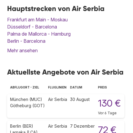
Hauptstrecken von Air Serbia
Frankfurt am Main - Moskau
Düsseldorf - Barcelona
Palma de Mallorca - Hamburg
Berlin - Barcelona
Mehr ansehen
Aktuellste Angebote von Air Serbia
ABFLUGORT - ZIEL
FLUGLINIEN
DATUM
PREIS
München (MUC)
Air Serbia
30 August
130 €
Götheburg (GOT)
Vor 6 Tage
Berlin (BER)
Air Serbia
7 Dezember
72 €
Larnaka (LCA)