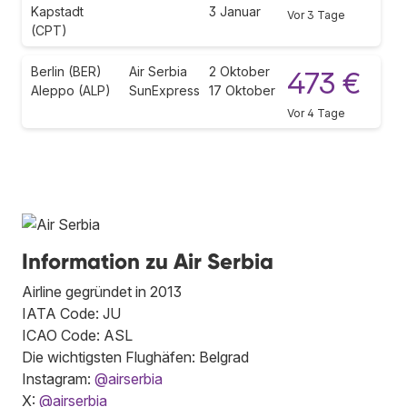
Kapstadt
3 Januar
Vor 3 Tage
(CPT)
Berlin (BER)
Air Serbia
2 Oktober
473 €
Aleppo (ALP)
SunExpress
17 Oktober
Vor 4 Tage
Information zu Air Serbia
Airline gegründet in 2013
IATA Code: JU
ICAO Code: ASL
Die wichtigsten Flughäfen: Belgrad
Instagram:
@airserbia
X:
@airserbia