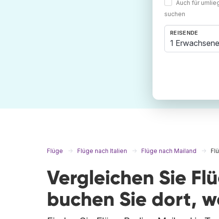
Auch für umli
suchen
REISENDE
1 Erwachsene
Flüge
Flüge nach Italien
Flüge nach Mailand
Fl
Vergleichen Sie Fl
buchen Sie dort, 