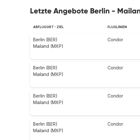
Letzte Angebote Berlin - Maila
ABFLUGORT - ZIEL
FLUGLINIEN
Berlin (BER)
Condor
Mailand (MXP)
Berlin (BER)
Condor
Mailand (MXP)
Berlin (BER)
Condor
Mailand (MXP)
Berlin (BER)
Condor
Mailand (MXP)