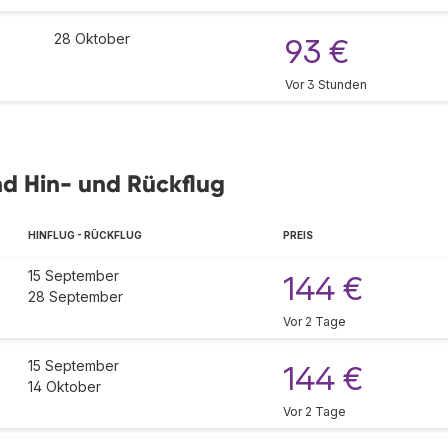
28 Oktober
93 €
Vor 3 Stunden
nd Hin- und Rückflug
HINFLUG - RÜCKFLUG
PREIS
15 September
144 €
28 September
Vor 2 Tage
15 September
144 €
14 Oktober
Vor 2 Tage