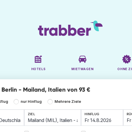
HOTELS
MIETWAGEN
OHNE ZI
e Berlin - Mailand, Italien von 93 €
kflug
nur Hinflug
Mehrere Ziele
ZIEL
HINFLUG
RÜ