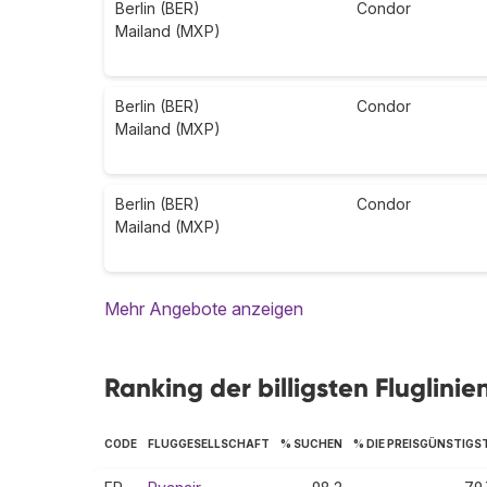
Berlin (BER)
Condor
Mailand (MXP)
Berlin (BER)
Condor
Mailand (MXP)
Berlin (BER)
Condor
Mailand (MXP)
Mehr Angebote anzeigen
Ranking der billigsten Fluglinie
CODE
FLUGGESELLSCHAFT
% SUCHEN
% DIE PREISGÜNSTIGS