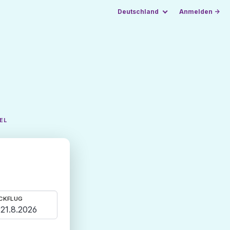
Deutschland
Anmelden →
EL
CKFLUG