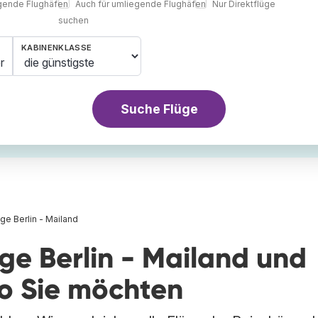
egende Flughäfen
Auch für umliegende Flughäfen
Nur Direktflüge
suchen
KABINENKLASSE
r
Suche Flüge
üge Berlin - Mailand
üge Berlin - Mailand und
wo Sie möchten