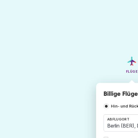
FLÜGE
Billige Flüg
Hin- und Rüc
ABFLUGORT