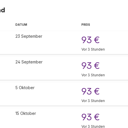
nd
DATUM
PREIS
23 September
93 €
Vor 3 Stunden
24 September
93 €
Vor 3 Stunden
5 Oktober
93 €
Vor 3 Stunden
15 Oktober
93 €
Vor 3 Stunden