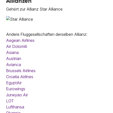
Allianzen
Gehört zur Allianz Star Alliance
Andere Fluggesellschaften derselben Allianz:
Aegean Airlines
Air Dolomiti
Asiana
Austrian
Avianca
Brussels Airlines
Croatia Airlines
EgyptAir
Eurowings
Juneyao Air
LOT
Lufthansa
Olympic