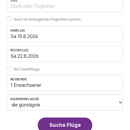
ZIEL
Auch für umliegende Flughäfen suchen
HINFLUG
RÜCKFLUG
Nur Direktflüge
REISENDE
1 Erwachsener
KABINENKLASSE
Suche Flüge