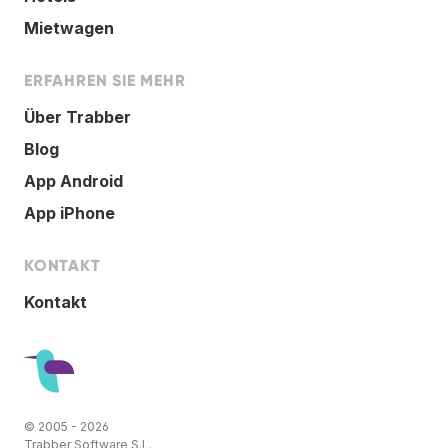
Mietwagen
ERFAHREN SIE MEHR
Über Trabber
Blog
App Android
App iPhone
KONTAKT
Kontakt
© 2005 - 2026
Trabber Software S.L.