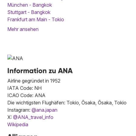
München - Bangkok
Stuttgart - Bangkok
Frankfurt am Main - Tokio
Mehr ansehen
Information zu ANA
Airline gegründet in 1952
IATA Code: NH
ICAO Code: ANA
Die wichtigsten Flughäfen: Tokio, Ōsaka, Ōsaka, Tokio
Instagram:
@ana.japan
X:
@ANA_travel_info
Wikipedia