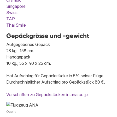
Singapore
Swiss
TAP
Thai Smile
Gepäckgrösse und -gewicht
Aufgegebenes Gepäck
23 kg., 158 cm.
Handgepäck
10 kg., 55 x 40 x 25 cm.
Hat Aufschlag für Gepäckstücke in 5% seiner Flüge.
Durchschnittlicher Aufschlag pro Gepäckstück 80 €.
Vorschriften zu Gepäckstücken in ana.co.jp
Quelle