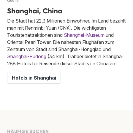
Quelle
Shanghai, China
Die Stadt hat 22,3 Millionen Einwohner. Im Land bezahlt
man mit Renminbi Yuan (CN¥). Die wichtigsten
Touristenattraktionen sind
Shanghai-Museum
und
Oriental Pearl Tower. Die nahesten Flughäfen zum
Zentrum von Stadt sind Shanghai-Hongqiao und
Shanghai-Pudong
(34 km). Trabber bietet in Shanghai
288 Hotels für Reisende dieser Stadt von China an.
Hotels in Shanghai
HÄUFIGE SUCHEN