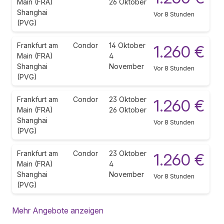
Main (FRA)
26 Oktober
Shanghai
Vor 8 Stunden
(PVG)
Frankfurt am
Condor
14 Oktober
1.260 €
Main (FRA)
4
Shanghai
November
Vor 8 Stunden
(PVG)
Frankfurt am
Condor
23 Oktober
1.260 €
Main (FRA)
26 Oktober
Shanghai
Vor 8 Stunden
(PVG)
Frankfurt am
Condor
23 Oktober
1.260 €
Main (FRA)
4
Shanghai
November
Vor 8 Stunden
(PVG)
Mehr Angebote anzeigen