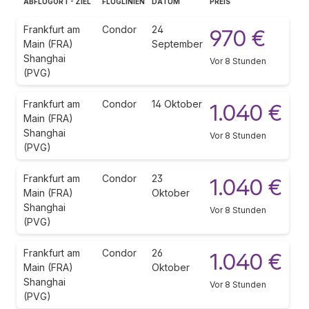
ABFLUGORT - ZIEL
FLUGLINIEN
DATUM
PREIS
Frankfurt am
Condor
24
970 €
Main (FRA)
September
Shanghai
Vor 8 Stunden
(PVG)
Frankfurt am
Condor
14 Oktober
1.040 €
Main (FRA)
Shanghai
Vor 8 Stunden
(PVG)
Frankfurt am
Condor
23
1.040 €
Main (FRA)
Oktober
Shanghai
Vor 8 Stunden
(PVG)
Frankfurt am
Condor
26
1.040 €
Main (FRA)
Oktober
Shanghai
Vor 8 Stunden
(PVG)