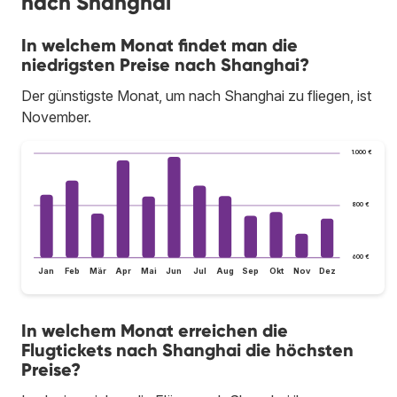
nach Shanghai
In welchem Monat findet man die
niedrigsten Preise nach Shanghai?
Der günstigste Monat, um nach Shanghai zu fliegen, ist
November.
1.000 €
800 €
600 €
Jan
Feb
Mär
Apr
Mai
Jun
Jul
Aug
Sep
Okt
Nov
Dez
In welchem Monat erreichen die
Flugtickets nach Shanghai die höchsten
Preise?