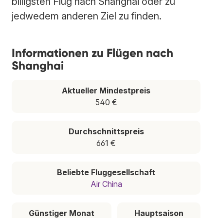
billigsten Flug nach Shanghai oder zu
jedwedem anderen Ziel zu finden.
Informationen zu Flügen nach
Shanghai
Aktueller Mindestpreis
540 €
Durchschnittspreis
661 €
Beliebte Fluggesellschaft
Air China
Günstiger Monat
Hauptsaison