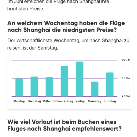
Im Juni erreichen die Flüge nach Shanghai ihre
höchsten Preise.
An welchem Wochentag haben die Flüge
nach Shanghai die niedrigsten Preise?
Der wirtschaftlichste Wochentag, um nach Shanghai zu
reisen, ist der Samstag.
900 €
800 €
700 €
Montag
Dienstag
Mittwoch
Donnerstag
Freitag
Samstag
Sonntag
Wie viel Vorlauf ist beim Buchen eines
Fluges nach Shanghai empfehlenswert?