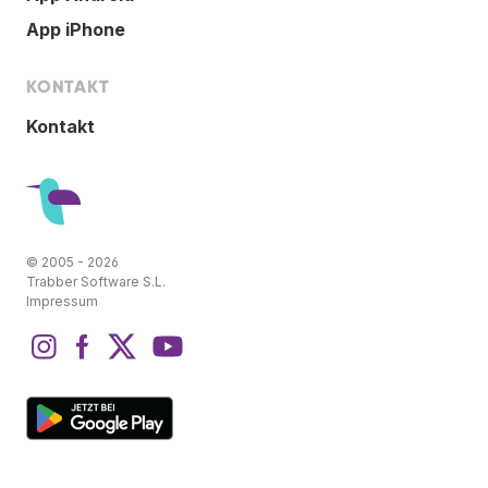
App iPhone
KONTAKT
Kontakt
© 2005 - 2026
Trabber Software S.L.
Impressum