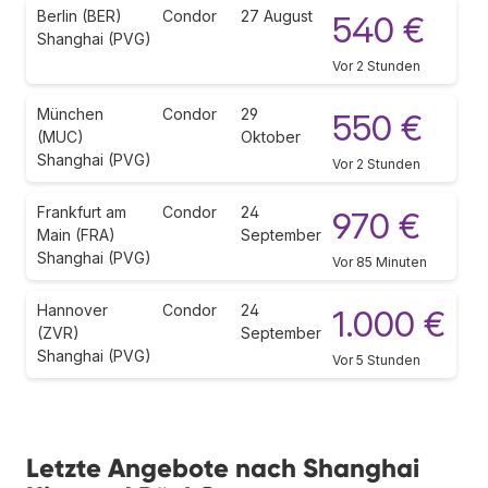
Berlin (BER)
Condor
27 August
540 €
Shanghai (PVG)
Vor 2 Stunden
München
Condor
29
550 €
(MUC)
Oktober
Shanghai (PVG)
Vor 2 Stunden
Frankfurt am
Condor
24
970 €
Main (FRA)
September
Shanghai (PVG)
Vor 85 Minuten
Hannover
Condor
24
1.000 €
(ZVR)
September
Shanghai (PVG)
Vor 5 Stunden
Letzte Angebote nach Shanghai