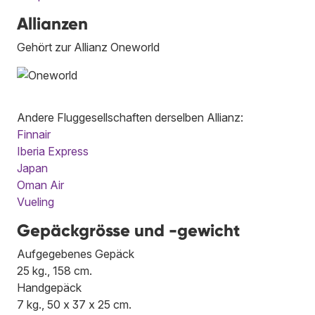
Allianzen
Gehört zur Allianz Oneworld
Andere Fluggesellschaften derselben Allianz:
Finnair
Iberia Express
Japan
Oman Air
Vueling
Gepäckgrösse und -gewicht
Aufgegebenes Gepäck
25 kg., 158 cm.
Handgepäck
7 kg., 50 x 37 x 25 cm.