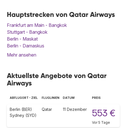
Hauptstrecken von Qatar Airways
Frankfurt am Main - Bangkok
Stuttgart - Bangkok
Berlin - Maskat
Berlin - Damaskus
Mehr ansehen
Aktuellste Angebote von Qatar
Airways
ABFLUGORT - ZIEL
FLUGLINIEN
DATUM
PREIS
Berlin (BER)
Qatar
11 Dezember
553 €
Sydney (SYD)
Vor 5 Tage