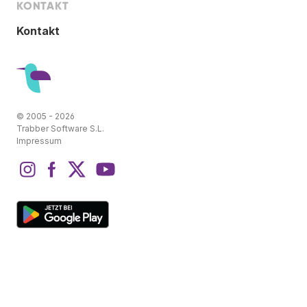
KONTAKT
Kontakt
© 2005 - 2026
Trabber Software S.L.
Impressum