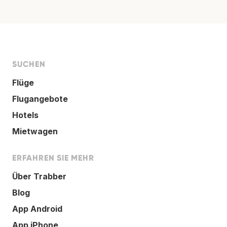
SUCHEN
Flüge
Flugangebote
Hotels
Mietwagen
ERFAHREN SIE MEHR
Über Trabber
Blog
App Android
App iPhone