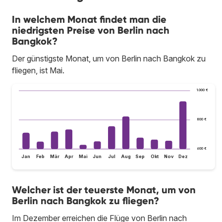
In welchem Monat findet man die
niedrigsten Preise von Berlin nach
Bangkok?
Der günstigste Monat, um von Berlin nach Bangkok zu
fliegen, ist Mai.
1.000 €
800 €
600 €
Jan
Feb
Mär
Apr
Mai
Jun
Jul
Aug
Sep
Okt
Nov
Dez
Welcher ist der teuerste Monat, um von
Berlin nach Bangkok zu fliegen?
Im Dezember erreichen die Flüge von Berlin nach