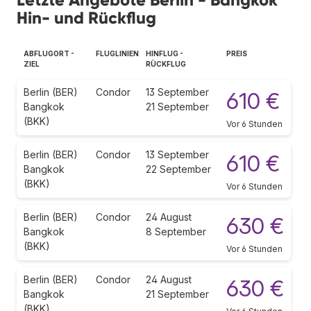
Hin- und Rückflug
ABFLUGORT -
FLUGLINIEN
HINFLUG -
PREIS
ZIEL
RÜCKFLUG
Berlin (BER)
Condor
13 September
610 €
Bangkok
21 September
(BKK)
Vor 6 Stunden
Berlin (BER)
Condor
13 September
610 €
Bangkok
22 September
(BKK)
Vor 6 Stunden
Berlin (BER)
Condor
24 August
630 €
Bangkok
8 September
(BKK)
Vor 6 Stunden
Berlin (BER)
Condor
24 August
630 €
Bangkok
21 September
(BKK)