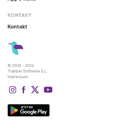
KONTAKT
Kontakt
© 2005 - 2026
Trabber Software S.L.
Impressum