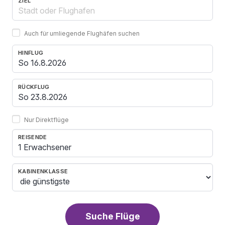
ZIEL
Auch für umliegende Flughäfen suchen
HINFLUG
RÜCKFLUG
Nur Direktflüge
REISENDE
1 Erwachsener
KABINENKLASSE
Suche Flüge