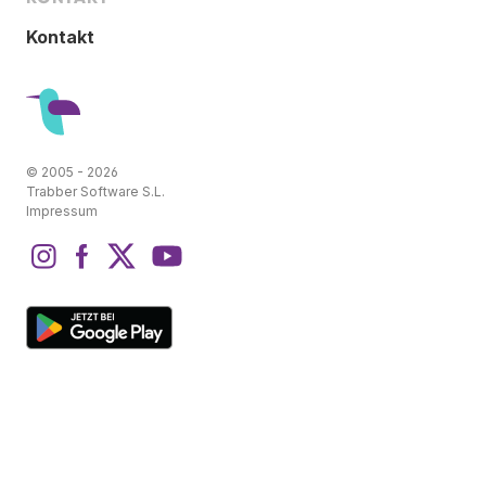
Kontakt
© 2005 - 2026
Trabber Software S.L.
Impressum