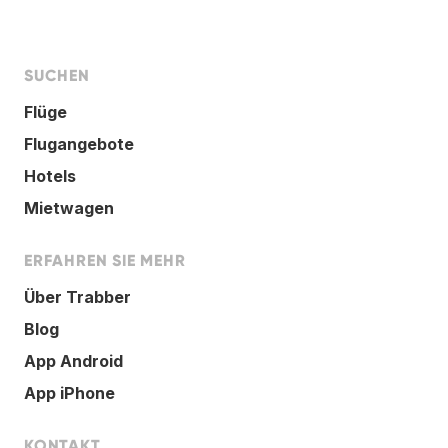
SUCHEN
Flüge
Flugangebote
Hotels
Mietwagen
ERFAHREN SIE MEHR
Über Trabber
Blog
App Android
App iPhone
KONTAKT