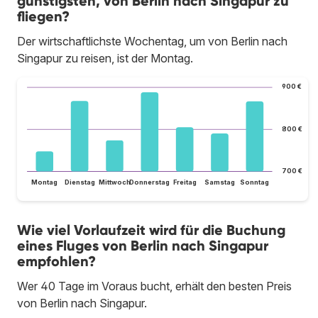
günstigsten, von Berlin nach Singapur zu
fliegen?
Der wirtschaftlichste Wochentag, um von Berlin nach
Singapur zu reisen, ist der Montag.
900 €
800 €
700 €
Montag
Dienstag
Mittwoch
Donnerstag
Freitag
Samstag
Sonntag
Wie viel Vorlaufzeit wird für die Buchung
eines Fluges von Berlin nach Singapur
empfohlen?
Wer 40 Tage im Voraus bucht, erhält den besten Preis
von Berlin nach Singapur.