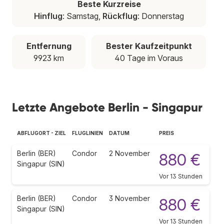
Beste Kurzreise
Hinflug
: Samstag,
Rückflug
: Donnerstag
Entfernung
Bester Kaufzeitpunkt
9923 km
40 Tage im Voraus
Letzte Angebote Berlin - Singapur
ABFLUGORT - ZIEL
FLUGLINIEN
DATUM
PREIS
Berlin (BER)
Condor
2 November
880 €
Singapur (SIN)
Vor 13 Stunden
Berlin (BER)
Condor
3 November
880 €
Singapur (SIN)
Vor 13 Stunden