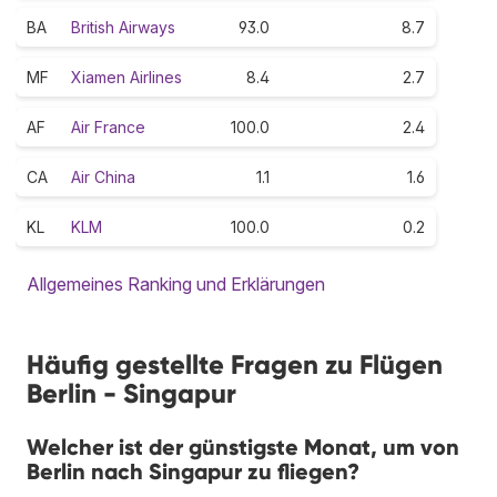
BA
British Airways
93.0
8.7
MF
Xiamen Airlines
8.4
2.7
AF
Air France
100.0
2.4
CA
Air China
1.1
1.6
KL
KLM
100.0
0.2
Allgemeines Ranking und Erklärungen
Häufig gestellte Fragen zu Flügen
Berlin - Singapur
Welcher ist der günstigste Monat, um von
Berlin nach Singapur zu fliegen?