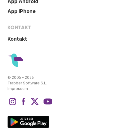
App Android
App iPhone
KONTAKT
Kontakt
© 2005 - 2026
Trabber Software S.L.
Impressum