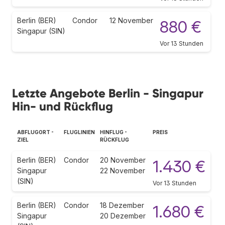
Berlin (BER)
Condor
12 November
880 €
Singapur (SIN)
Vor 13 Stunden
Letzte Angebote Berlin - Singapur
Hin- und Rückflug
ABFLUGORT -
FLUGLINIEN
HINFLUG -
PREIS
ZIEL
RÜCKFLUG
Berlin (BER)
Condor
20 November
1.430 €
Singapur
22 November
(SIN)
Vor 13 Stunden
Berlin (BER)
Condor
18 Dezember
1.680 €
Singapur
20 Dezember