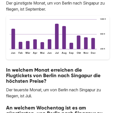
Der günstigste Monat, um von Berlin nach Singapur zu
fliegen, ist September.
1.000 €
800 €
600 €
Jan
Feb
Mär
Apr
Mai
Jun
Jul
Aug
Sep
Okt
Nov
Dez
In welchem Monat erreichen die
Flugtickets von Berlin nach Singapur die
höchsten Preise?
Der teuerste Monat, um von Berlin nach Singapur zu
fliegen, ist Juli.
An welchem Wochentag ist es am