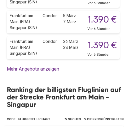
Singapur (SIN)
Vor 6 Stunden
Frankfurt am
Condor
5 März
1.390 €
Main (FRA)
7 März
Singapur (SIN)
Vor 6 Stunden
Frankfurt am
Condor
26 März
1.390 €
Main (FRA)
28 März
Singapur (SIN)
Vor 6 Stunden
Mehr Angebote anzeigen
Ranking der billigsten Fluglinien auf
der Strecke Frankfurt am Main -
Singapur
CODE
FLUGGESELLSCHAFT
% SUCHEN
% DIE PREISGÜNSTIGSTEN