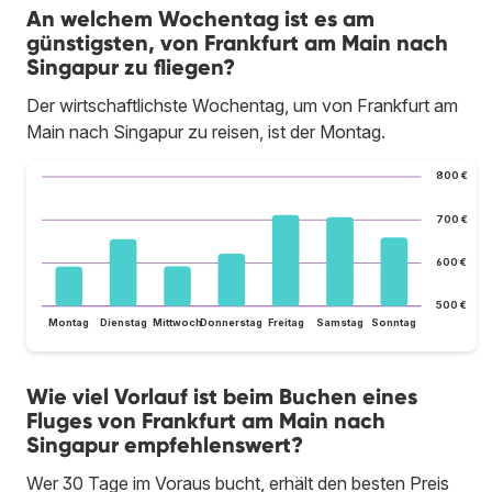
An welchem Wochentag ist es am
günstigsten, von Frankfurt am Main nach
Singapur zu fliegen?
Der wirtschaftlichste Wochentag, um von Frankfurt am
Main nach Singapur zu reisen, ist der Montag.
800 €
700 €
600 €
500 €
Montag
Dienstag
Mittwoch
Donnerstag
Freitag
Samstag
Sonntag
Wie viel Vorlauf ist beim Buchen eines
Fluges von Frankfurt am Main nach
Singapur empfehlenswert?
Wer 30 Tage im Voraus bucht, erhält den besten Preis