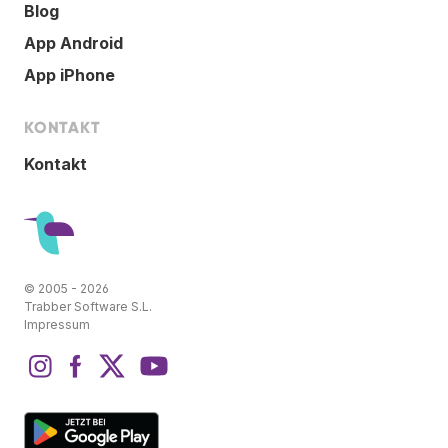
Blog
App Android
App iPhone
KONTAKT
Kontakt
© 2005 - 2026
Trabber Software S.L.
Impressum