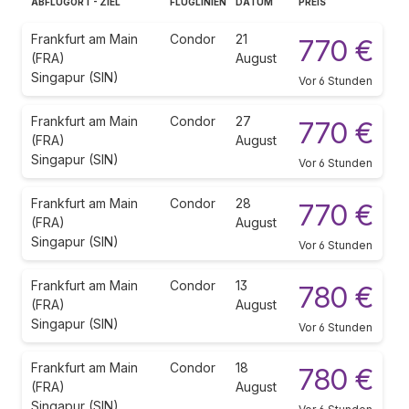
ABFLUGORT - ZIEL
FLUGLINIEN
DATUM
PREIS
Frankfurt am Main
Condor
21
770 €
(FRA)
August
Singapur (SIN)
Vor 6 Stunden
Frankfurt am Main
Condor
27
770 €
(FRA)
August
Singapur (SIN)
Vor 6 Stunden
Frankfurt am Main
Condor
28
770 €
(FRA)
August
Singapur (SIN)
Vor 6 Stunden
Frankfurt am Main
Condor
13
780 €
(FRA)
August
Singapur (SIN)
Vor 6 Stunden
Frankfurt am Main
Condor
18
780 €
(FRA)
August
Singapur (SIN)