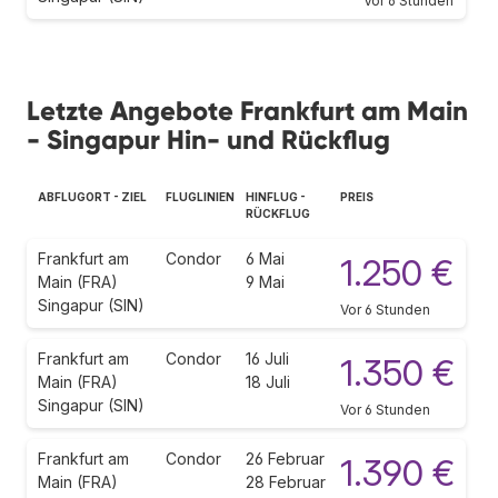
Vor 6 Stunden
Letzte Angebote Frankfurt am Main
- Singapur Hin- und Rückflug
ABFLUGORT - ZIEL
FLUGLINIEN
HINFLUG -
PREIS
RÜCKFLUG
Frankfurt am
Condor
6 Mai
1.250 €
Main (FRA)
9 Mai
Singapur (SIN)
Vor 6 Stunden
Frankfurt am
Condor
16 Juli
1.350 €
Main (FRA)
18 Juli
Singapur (SIN)
Vor 6 Stunden
Frankfurt am
Condor
26 Februar
1.390 €
Main (FRA)
28 Februar