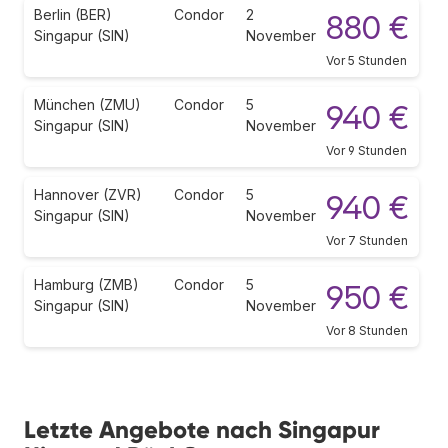
Berlin (BER)
Condor
2
880 €
Singapur (SIN)
November
Vor 5 Stunden
München (ZMU)
Condor
5
940 €
Singapur (SIN)
November
Vor 9 Stunden
Hannover (ZVR)
Condor
5
940 €
Singapur (SIN)
November
Vor 7 Stunden
Hamburg (ZMB)
Condor
5
950 €
Singapur (SIN)
November
Vor 8 Stunden
Letzte Angebote nach Singapur