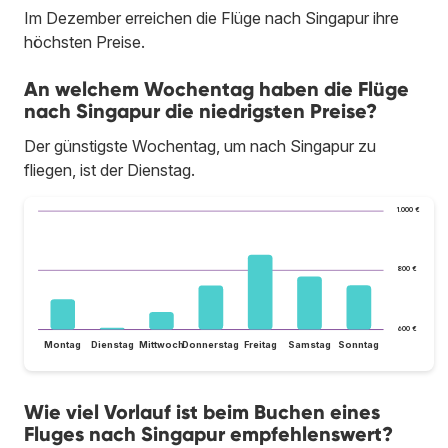
Im Dezember erreichen die Flüge nach Singapur ihre
höchsten Preise.
An welchem Wochentag haben die Flüge
nach Singapur die niedrigsten Preise?
Der günstigste Wochentag, um nach Singapur zu
fliegen, ist der Dienstag.
1.000 €
800 €
600 €
Montag
Dienstag
Mittwoch
Donnerstag
Freitag
Samstag
Sonntag
Wie viel Vorlauf ist beim Buchen eines
Fluges nach Singapur empfehlenswert?