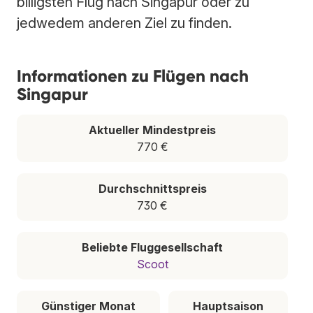
billigsten Flug nach Singapur oder zu
jedwedem anderen Ziel zu finden.
Informationen zu Flügen nach
Singapur
Aktueller Mindestpreis
770 €
Durchschnittspreis
730 €
Beliebte Fluggesellschaft
Scoot
Günstiger Monat
Hauptsaison