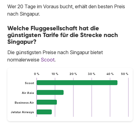
Wer 20 Tage im Voraus bucht, erhält den besten Preis
nach Singapur.
Welche Fluggesellschaft hat die
günstigsten Tarife für die Strecke nach
Singapur?
Die günstigsten Preise nach Singapur bietet
normalerweise
Scoot
.
0 %
10 %
20 %
30 %
40 %
50 %
Scoot
Air Asia
Business Air
Jetstar Airways