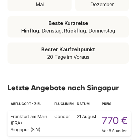
Mai
Dezember
Beste Kurzreise
Hinflug
: Dienstag,
Rückflug
: Donnerstag
Bester Kaufzeitpunkt
20 Tage im Voraus
Letzte Angebote nach Singapur
ABFLUGORT - ZIEL
FLUGLINIEN
DATUM
PREIS
Frankfurt am Main
Condor
21 August
770 €
(FRA)
Singapur (SIN)
Vor 8 Stunden