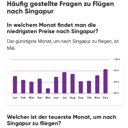
Häufig gestellte Fragen zu Flügen
nach Singapur
In welchem Monat findet man die
niedrigsten Preise nach Singapur?
Der günstigste Monat, um nach Singapur zu fliegen, ist
Mai.
1.200 €
900 €
600 €
300 €
Jan
Feb
Mär
Apr
Mai
Jun
Jul
Aug
Sep
Okt
Nov
Dez
Welcher ist der teuerste Monat, um nach
Singapur zu fliegen?