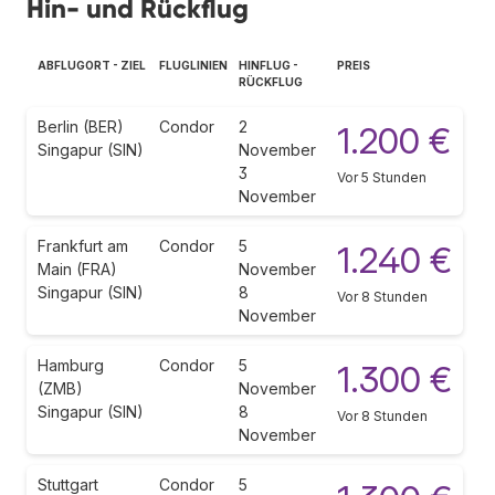
Hin- und Rückflug
ABFLUGORT - ZIEL
FLUGLINIEN
HINFLUG -
PREIS
RÜCKFLUG
Berlin (BER)
Condor
2
1.200 €
Singapur (SIN)
November
3
Vor 5 Stunden
November
Frankfurt am
Condor
5
1.240 €
Main (FRA)
November
Singapur (SIN)
8
Vor 8 Stunden
November
Hamburg
Condor
5
1.300 €
(ZMB)
November
Singapur (SIN)
8
Vor 8 Stunden
November
Stuttgart
Condor
5