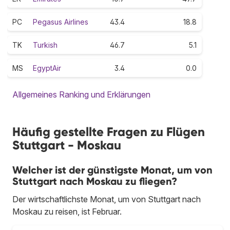
PC
Pegasus Airlines
43.4
18.8
TK
Turkish
46.7
5.1
MS
EgyptAir
3.4
0.0
Allgemeines Ranking und Erklärungen
Häufig gestellte Fragen zu Flügen
Stuttgart - Moskau
Welcher ist der günstigste Monat, um von
Stuttgart nach Moskau zu fliegen?
Der wirtschaftlichste Monat, um von Stuttgart nach
Moskau zu reisen, ist Februar.