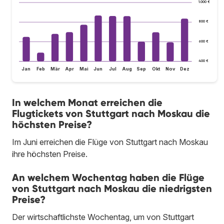
1.000 €
800 €
600 €
400 €
Jan
Feb
Mär
Apr
Mai
Jun
Jul
Aug
Sep
Okt
Nov
Dez
In welchem Monat erreichen die
Flugtickets von Stuttgart nach Moskau die
höchsten Preise?
Im Juni erreichen die Flüge von Stuttgart nach Moskau
ihre höchsten Preise.
An welchem Wochentag haben die Flüge
von Stuttgart nach Moskau die niedrigsten
Preise?
Der wirtschaftlichste Wochentag, um von Stuttgart