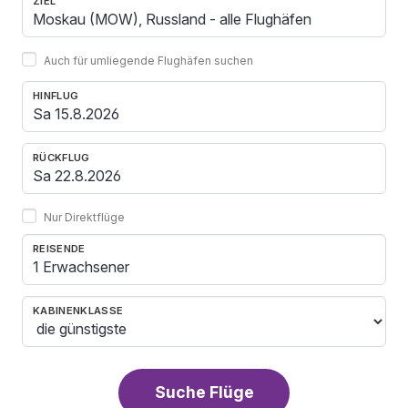
ZIEL
Auch für umliegende Flughäfen suchen
HINFLUG
RÜCKFLUG
Nur Direktflüge
REISENDE
1 Erwachsener
KABINENKLASSE
Suche Flüge