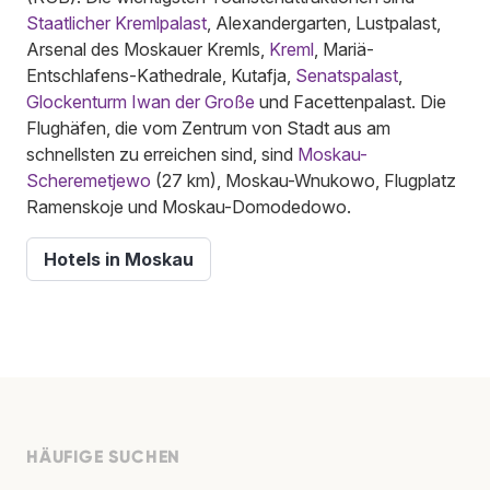
Staatlicher Kremlpalast
, Alexandergarten, Lustpalast,
Arsenal des Moskauer Kremls,
Kreml
, Mariä-
Entschlafens-Kathedrale, Kutafja,
Senatspalast
,
Glockenturm Iwan der Große
und Facettenpalast. Die
Flughäfen, die vom Zentrum von Stadt aus am
schnellsten zu erreichen sind, sind
Moskau-
Scheremetjewo
(27 km), Moskau-Wnukowo, Flugplatz
Ramenskoje und Moskau-Domodedowo.
Hotels in Moskau
HÄUFIGE SUCHEN