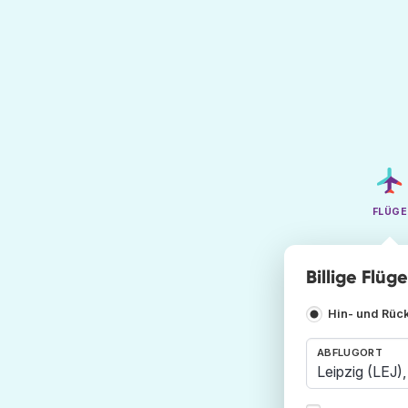
FLÜGE
Billige Flüge
Hin- und Rüc
ABFLUGORT