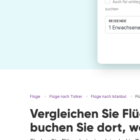
Auch für umli
suchen
REISENDE
1 Erwachsene
Flüge
Flüge nach Türkei
Flüge nach Istanbul
Fl
Vergleichen Sie Flü
buchen Sie dort, 