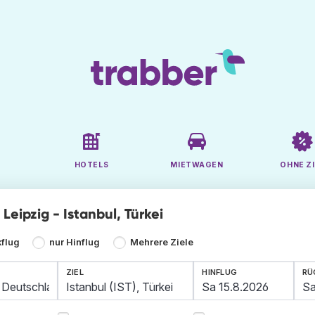
HOTELS
MIETWAGEN
OHNE ZI
 Leipzig - Istanbul, Türkei
kflug
nur Hinflug
Mehrere Ziele
ZIEL
HINFLUG
RÜ