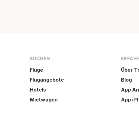
SUCHEN
ERFAHR
Flüge
Über T
Flugangebote
Blog
Hotels
App An
Mietwagen
App iP