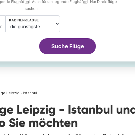
egende Flughäfen
Auch für umliegende Flughäfen
Nur Direktflüge
suchen
KABINENKLASSE
r
Suche Flüge
üge Leipzig - Istanbul
ge Leipzig - Istanbul un
wo Sie möchten