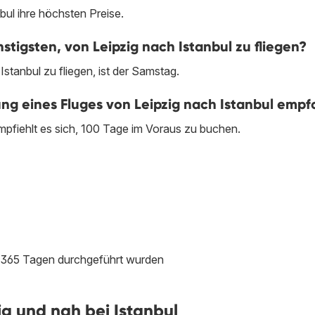
bul ihre höchsten Preise.
igsten, von Leipzig nach Istanbul zu fliegen?
tanbul zu fliegen, ist der Samstag.
hung eines Fluges von Leipzig nach Istanbul emp
mpfiehlt es sich, 100 Tage im Voraus zu buchen.
en 365 Tagen durchgeführt wurden
g und nah bei Istanbul