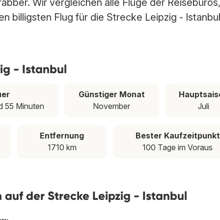
Trabber. Wir vergleichen alle Flüge der Reisebüros
 billigsten Flug für die Strecke Leipzig - Istanbu
ig - Istanbul
uer
Günstiger Monat
Hauptsais
d 55 Minuten
November
Juli
Entfernung
Bester Kaufzeitpunkt
1710 km
100 Tage im Voraus
n auf der Strecke Leipzig - Istanbul