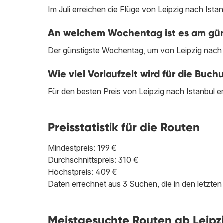
Im Juli erreichen die Flüge von Leipzig nach Istan
An welchem Wochentag ist es am günst
Der günstigste Wochentag, um von Leipzig nach Is
Wie viel Vorlaufzeit wird für die Buc
Für den besten Preis von Leipzig nach Istanbul e
Preisstatistik für die Routen
Mindestpreis: 199 €
Durchschnittspreis: 310 €
Höchstpreis: 409 €
Daten errechnet aus 3 Suchen, die in den letzt
Meistgesuchte Routen ab Leipzi