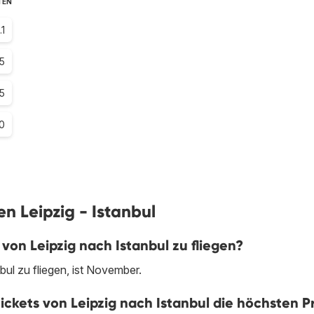
TEN
.1
5
5
0
en Leipzig - Istanbul
von Leipzig nach Istanbul zu fliegen?
ul zu fliegen, ist November.
ickets von Leipzig nach Istanbul die höchsten P