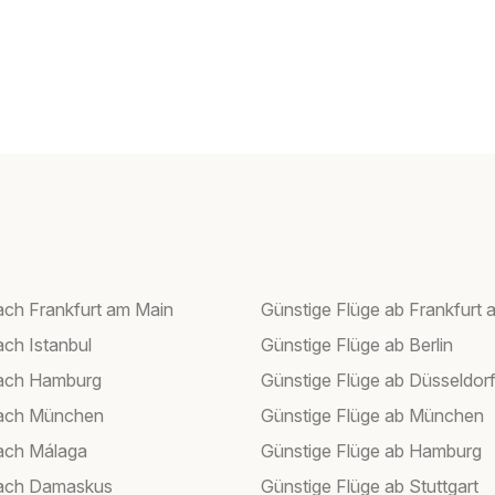
ach Frankfurt am Main
Günstige Flüge ab Frankfurt 
ach Istanbul
Günstige Flüge ab Berlin
nach Hamburg
Günstige Flüge ab Düsseldor
nach München
Günstige Flüge ab München
ach Málaga
Günstige Flüge ab Hamburg
nach Damaskus
Günstige Flüge ab Stuttgart