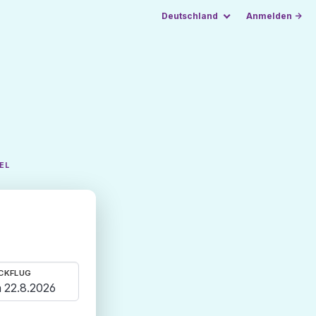
Deutschland
Anmelden →
EL
CKFLUG