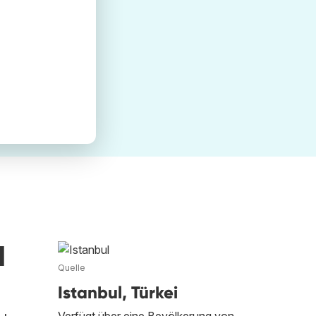
d
Quelle
Istanbul, Türkei