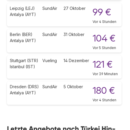
Leipzig (LEJ)
SundAir
27 Oktober
99 €
Antalya (AYT)
Vor 4 Stunden
Berlin (BER)
SundAir
31 Oktober
104 €
Antalya (AYT)
Vor 5 Stunden
Stuttgart (STR)
Vueling
14 Dezember
121 €
Istanbul (IST)
Vor 39 Minuten
Dresden (DRS)
SundAir
5 Oktober
180 €
Antalya (AYT)
Vor 4 Stunden
Letzte Angebote nach Türkei Hin-