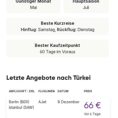
Günstiger Monat
Hauptsaison
Mai
Juli
Beste Kurzreise
Hinflug
: Samstag,
Rückflug
: Dienstag
Bester Kaufzeitpunkt
60 Tage im Voraus
Letzte Angebote nach Türkei
ABFLUGORT - ZIEL
FLUGLINIEN
DATUM
PREIS
Berlin (BER)
AJet
8 Dezember
66 €
Istanbul (SAW)
Vor 6 Tage