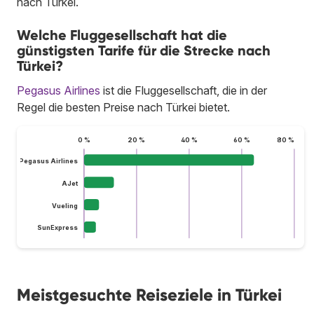
nach Türkei.
Welche Fluggesellschaft hat die
günstigsten Tarife für die Strecke nach
Türkei?
Pegasus Airlines
ist die Fluggesellschaft, die in der
Regel die besten Preise nach Türkei bietet.
0 %
20 %
40 %
60 %
80 %
Pegasus Airlines
AJet
Vueling
SunExpress
Meistgesuchte Reiseziele in Türkei