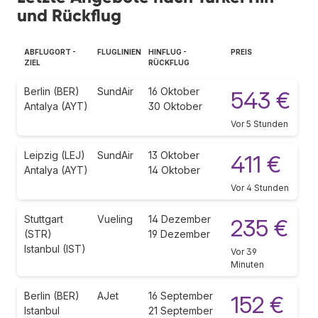
und Rückflug
ABFLUGORT -
FLUGLINIEN
HINFLUG -
PREIS
ZIEL
RÜCKFLUG
Berlin (BER)
SundAir
16 Oktober
543 €
Antalya (AYT)
30 Oktober
Vor 5 Stunden
Leipzig (LEJ)
SundAir
13 Oktober
411 €
Antalya (AYT)
14 Oktober
Vor 4 Stunden
Stuttgart
Vueling
14 Dezember
235 €
(STR)
19 Dezember
Istanbul (IST)
Vor 39
Minuten
Berlin (BER)
AJet
16 September
152 €
Istanbul
21 September