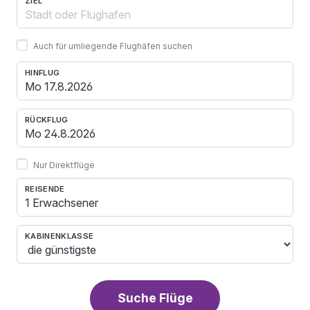
ZIEL
Auch für umliegende Flughäfen suchen
HINFLUG
RÜCKFLUG
Nur Direktflüge
REISENDE
1 Erwachsener
KABINENKLASSE
Suche Flüge