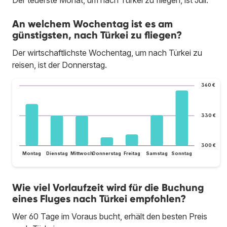
Der teuerste Monat, um nach Türkei zu fliegen, ist Juli.
An welchem Wochentag ist es am
günstigsten, nach Türkei zu fliegen?
Der wirtschaftlichste Wochentag, um nach Türkei zu
reisen, ist der Donnerstag.
360 €
330 €
300 €
Montag
Dienstag
Mittwoch
Donnerstag
Freitag
Samstag
Sonntag
Wie viel Vorlaufzeit wird für die Buchung
eines Fluges nach Türkei empfohlen?
Wer 60 Tage im Voraus bucht, erhält den besten Preis