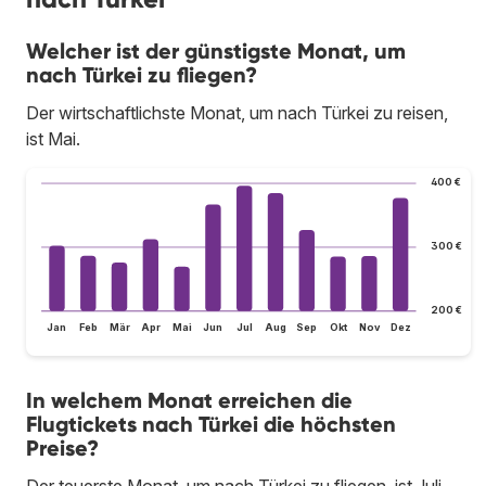
Welcher ist der günstigste Monat, um
nach Türkei zu fliegen?
Der wirtschaftlichste Monat, um nach Türkei zu reisen,
ist Mai.
400 €
300 €
200 €
Jan
Feb
Mär
Apr
Mai
Jun
Jul
Aug
Sep
Okt
Nov
Dez
In welchem Monat erreichen die
Flugtickets nach Türkei die höchsten
Preise?