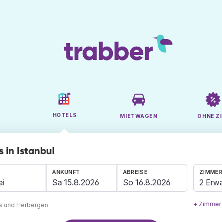
HOTELS
MIETWAGEN
OHNE ZI
 in Istanbul
ANKUNFT
ABREISE
ZIMMER
2 Erw
+ Zimmer
ls und Herbergen