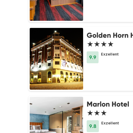
Golden Horn 
★★★★
Exzellent
9.9
Marlon Hotel
★★★
Exzellent
9.8