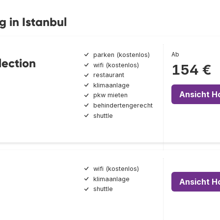
 in Istanbul
Ab
parken (kostenlos)
lection
wifi (kostenlos)
154 €
restaurant
klimaanlage
Ansicht H
pkw mieten
behindertengerecht
shuttle
wifi (kostenlos)
klimaanlage
Ansicht H
shuttle