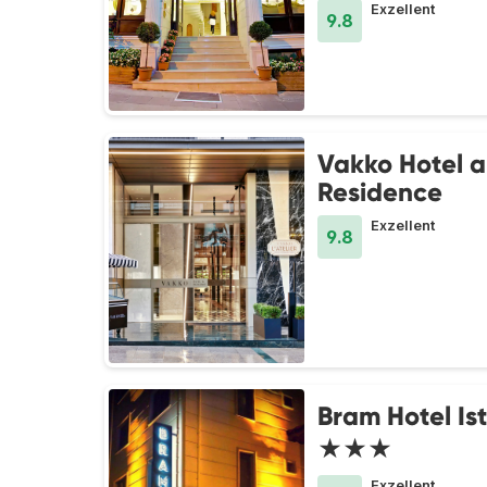
Exzellent
9.8
Vakko Hotel 
Residence
Exzellent
9.8
Bram Hotel Is
★★★
Exzellent