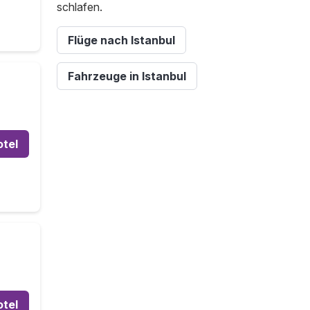
schlafen.
Flüge nach Istanbul
Fahrzeuge in Istanbul
otel
otel