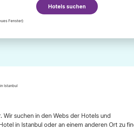
Hotels suchen
ues Fenster):
in Istanbul
er. Wir suchen in den Webs der Hotels und
otel in Istanbul oder an einem anderen Ort zu fi