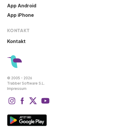
App Android
App iPhone
KONTAKT
Kontakt
© 2005 - 2026
Trabber Software S.L.
Impressum