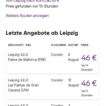
Von Leipzig nach Korfu ab 55 €
Preis gefunden vor 15 Stunden
Weitere Routen anzeigen
Letzte Angebote ab Leipzig
ABFLUGORT - ZIEL
FLUGLINIEN
DATUM
PREIS
Leipzig (LEJ)
Condor
8
46 €
Palma de Mallorca (PMI)
August
Vor 9
Stunden
Leipzig (LEJ)
Condor
12
46 €
Las Palmas de Gran
August
Canaria (LPA)
Vor 5
Stunden
Leipzig (LEJ)
Condor
7