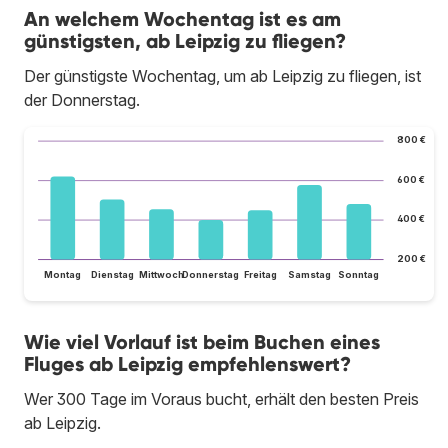
An welchem Wochentag ist es am
günstigsten, ab Leipzig zu fliegen?
Der günstigste Wochentag, um ab Leipzig zu fliegen, ist
der Donnerstag.
800 €
600 €
400 €
200 €
Montag
Dienstag
Mittwoch
Donnerstag
Freitag
Samstag
Sonntag
Wie viel Vorlauf ist beim Buchen eines
Fluges ab Leipzig empfehlenswert?
Wer 300 Tage im Voraus bucht, erhält den besten Preis
ab Leipzig.