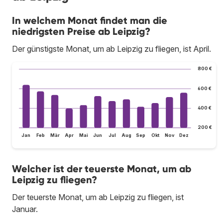
In welchem Monat findet man die
niedrigsten Preise ab Leipzig?
Der günstigste Monat, um ab Leipzig zu fliegen, ist April.
800 €
600 €
400 €
200 €
Jan
Feb
Mär
Apr
Mai
Jun
Jul
Aug
Sep
Okt
Nov
Dez
Welcher ist der teuerste Monat, um ab
Leipzig zu fliegen?
Der teuerste Monat, um ab Leipzig zu fliegen, ist
Januar.