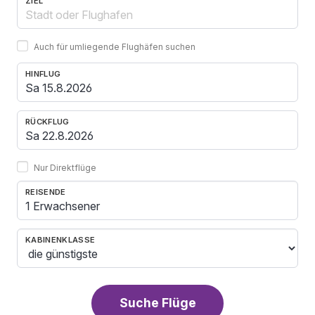
ZIEL
Auch für umliegende Flughäfen suchen
HINFLUG
RÜCKFLUG
Nur Direktflüge
REISENDE
1 Erwachsener
KABINENKLASSE
Suche Flüge