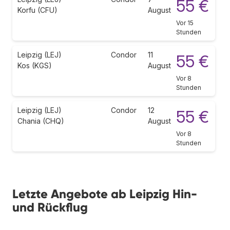
55 €
Korfu (CFU)
August
Vor 15
Stunden
Leipzig (LEJ)
Condor
11
55 €
Kos (KGS)
August
Vor 8
Stunden
Leipzig (LEJ)
Condor
12
55 €
Chania (CHQ)
August
Vor 8
Stunden
Letzte Angebote ab Leipzig Hin-
und Rückflug