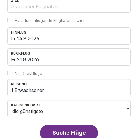
ZIEL
Auch für umliegende Flughäfen suchen
HINFLUG
RÜCKFLUG
Nur Direktflüge
REISENDE
1 Erwachsener
KABINENKLASSE
Suche Flüge