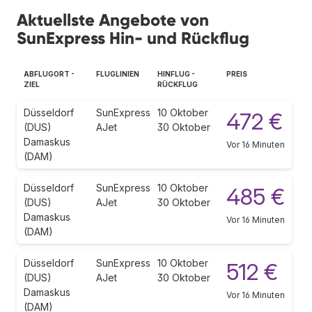
Aktuellste Angebote von
SunExpress Hin- und Rückflug
ABFLUGORT -
FLUGLINIEN
HINFLUG -
PREIS
ZIEL
RÜCKFLUG
Düsseldorf
SunExpress
10 Oktober
472 €
(DUS)
AJet
30 Oktober
Damaskus
Vor 16 Minuten
(DAM)
Düsseldorf
SunExpress
10 Oktober
485 €
(DUS)
AJet
30 Oktober
Damaskus
Vor 16 Minuten
(DAM)
Düsseldorf
SunExpress
10 Oktober
512 €
(DUS)
AJet
30 Oktober
Damaskus
Vor 16 Minuten
(DAM)