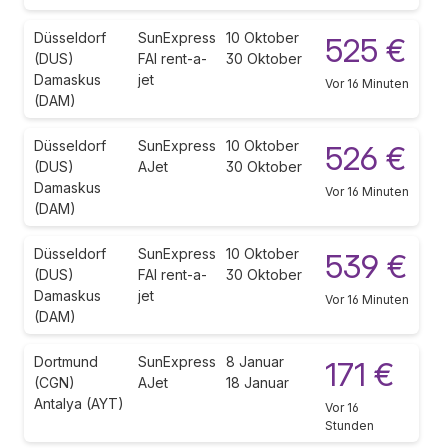
Düsseldorf
SunExpress
10 Oktober
525 €
(DUS)
FAI rent-a-
30 Oktober
Damaskus
jet
Vor 16 Minuten
(DAM)
Düsseldorf
SunExpress
10 Oktober
526 €
(DUS)
AJet
30 Oktober
Damaskus
Vor 16 Minuten
(DAM)
Düsseldorf
SunExpress
10 Oktober
539 €
(DUS)
FAI rent-a-
30 Oktober
Damaskus
jet
Vor 16 Minuten
(DAM)
Dortmund
SunExpress
8 Januar
171 €
(CGN)
AJet
18 Januar
Antalya (AYT)
Vor 16
Stunden