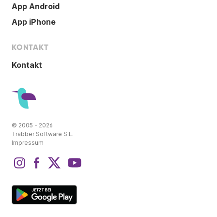
App Android
App iPhone
KONTAKT
Kontakt
© 2005 - 2026
Trabber Software S.L.
Impressum