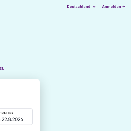
Deutschland
Anmelden →
EL
CKFLUG