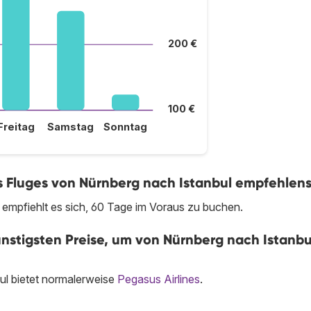
200 €
100 €
Freitag
Samstag
Sonntag
es Fluges von Nürnberg nach Istanbul empfehlen
 empfiehlt es sich, 60 Tage im Voraus zu buchen.
ünstigsten Preise, um von Nürnberg nach Istanbu
ul bietet normalerweise
Pegasus Airlines
.