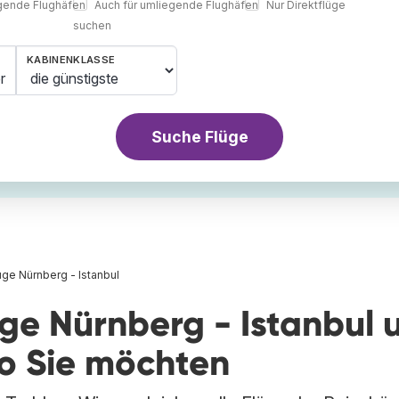
egende Flughäfen
Auch für umliegende Flughäfen
Nur Direktflüge
suchen
KABINENKLASSE
r
Suche Flüge
üge Nürnberg - Istanbul
üge Nürnberg - Istanbul 
wo Sie möchten