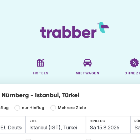
HOTELS
MIETWAGEN
OHNE ZI
e Nürnberg - Istanbul, Türkei
kflug
nur Hinflug
Mehrere Ziele
ZIEL
HINFLUG
RÜ