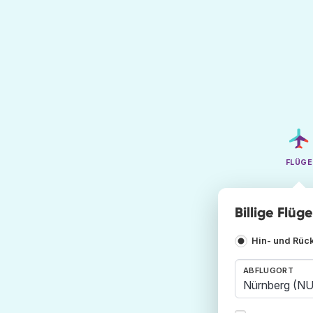
FLÜGE
Billige Flüg
Hin- und Rüc
ABFLUGORT