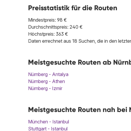
Preisstatistik für die Routen
Mindestpreis: 98 €
Durchschnittspreis: 240 €
Höchstpreis: 363 €
Daten errechnet aus 18 Suchen, die in den letz
Meistgesuchte Routen ab Nürnb
Nürnberg - Antalya
Nürnberg - Athen
Nürnberg - Izmir
Meistgesuchte Routen nah bei N
München - Istanbul
Stuttgart - Istanbul