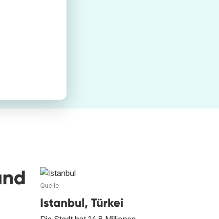
und
Quelle
Istanbul, Türkei