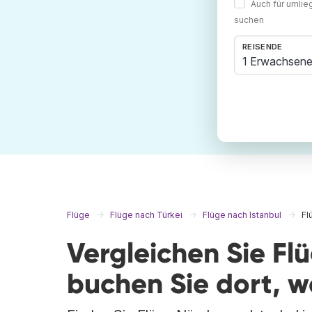
Auch für umli
suchen
REISENDE
1 Erwachsene
Flüge
Flüge nach Türkei
Flüge nach Istanbul
Fl
Vergleichen Sie Fl
buchen Sie dort, 