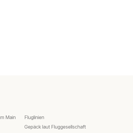
am Main
Fluglinien
Gepäck laut Fluggesellschaft