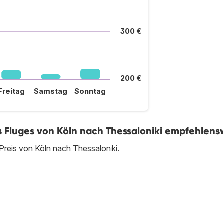
300 €
200 €
Freitag
Samstag
Sonntag
es Fluges von Köln nach Thessaloniki empfehlens
Preis von Köln nach Thessaloniki.