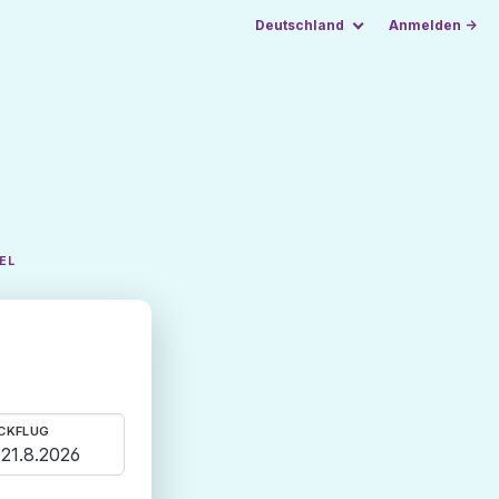
Deutschland
Anmelden →
EL
CKFLUG