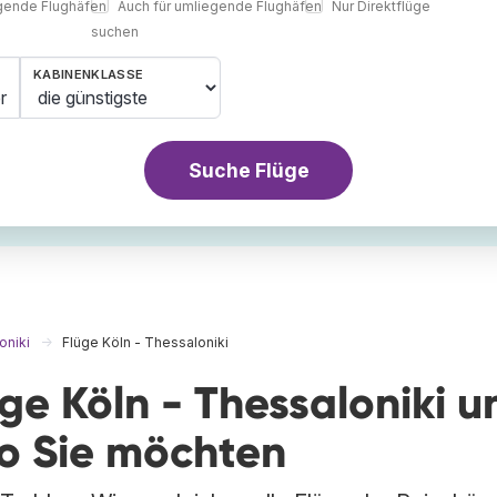
egende Flughäfen
Auch für umliegende Flughäfen
Nur Direktflüge
suchen
KABINENKLASSE
r
Suche Flüge
oniki
Flüge Köln - Thessaloniki
üge Köln - Thessaloniki u
wo Sie möchten