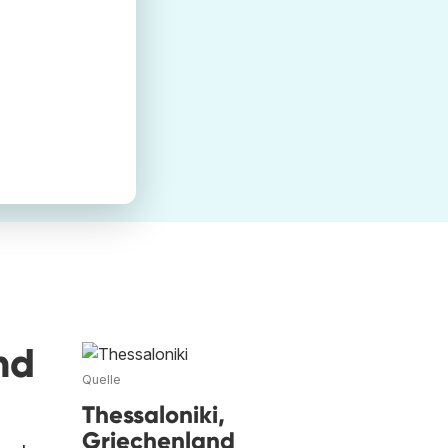
nd
Quelle
Thessaloniki,
Griechenland