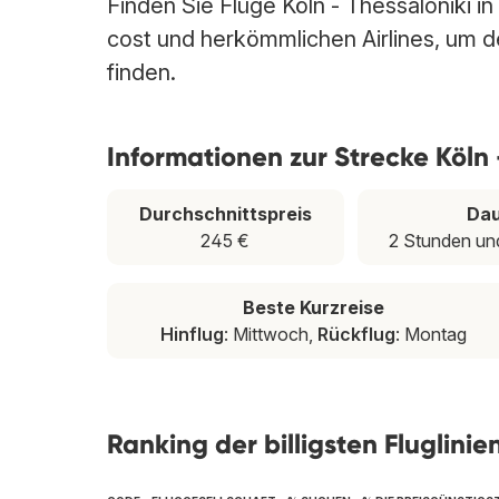
Finden Sie Flüge Köln - Thessaloniki in
cost und herkömmlichen Airlines, um den
finden.
Informationen zur Strecke Köln 
Durchschnittspreis
Da
245 €
2 Stunden un
Beste Kurzreise
Hinflug
: Mittwoch,
Rückflug
: Montag
Ranking der billigsten Fluglinie