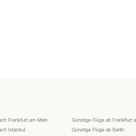
ach Frankfurt am Main
Günstige Flüge ab Frankfurt 
ach Istanbul
Günstige Flüge ab Berlin