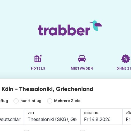
HOTELS
MIETWAGEN
OHNE ZI
e Köln - Thessaloniki, Griechenland
kflug
nur Hinflug
Mehrere Ziele
ZIEL
HINFLUG
RÜ