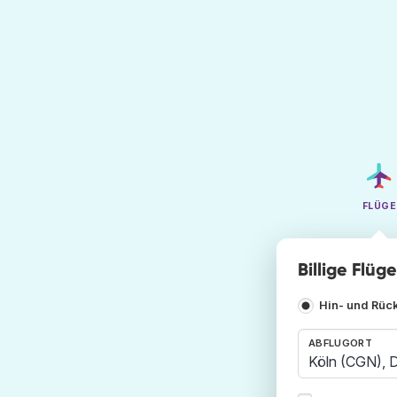
FLÜGE
Billige Flüg
Hin- und Rüc
ABFLUGORT