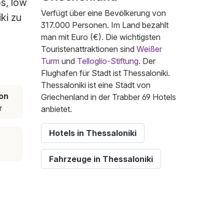
os, low
Verfügt über eine Bevölkerung von
ki zu
317.000 Personen. Im Land bezahlt
man mit Euro (€). Die wichtigsten
Touristenattraktionen sind
Weißer
Turm
und
Telloglio-Stiftung
. Der
Flughafen für Stadt ist Thessaloniki.
Thessaloniki ist eine Stadt von
on
Griechenland in der Trabber 69 Hotels
r
anbietet.
Hotels in Thessaloniki
Fahrzeuge in Thessaloniki