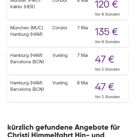
Münster (FMO)
Condor
8 Mai
120 €
Iraklio (HER)
Vor 8 Stunden
München (MUC)
Condor
7 Mai
135 €
Hamburg (HAM)
Vor 8 Stunden
Hamburg (HAM)
Vueling
7 Mai
47 €
Barcelona (BCN)
Vor 3 Stunden
Hamburg (HAM)
Vueling
8 Mai
47 €
Barcelona (BCN)
Vor 3 Stunden
kürzlich gefundene Angebote für
Christi Himmelfahrt Hin- und