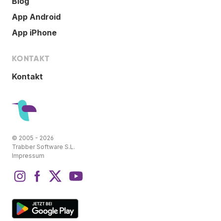
Blog
App Android
App iPhone
KONTAKT
Kontakt
© 2005 - 2026
Trabber Software S.L.
Impressum