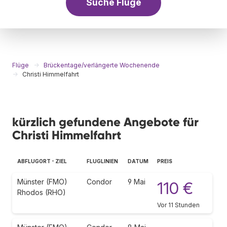
Suche Flüge
Flüge
Brückentage/verlängerte Wochenende
Christi Himmelfahrt
kürzlich gefundene Angebote für
Christi Himmelfahrt
ABFLUGORT - ZIEL
FLUGLINIEN
DATUM
PREIS
Münster (FMO)
Condor
9 Mai
110 €
Rhodos (RHO)
Vor 11 Stunden