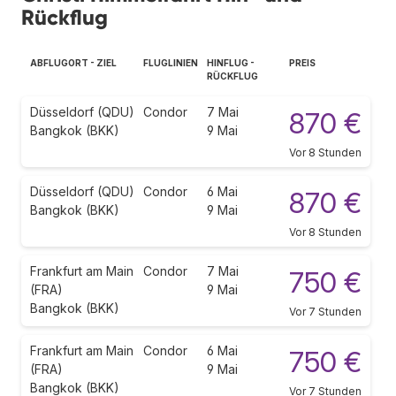
Rückflug
ABFLUGORT - ZIEL
FLUGLINIEN
HINFLUG -
PREIS
RÜCKFLUG
Düsseldorf (QDU)
Condor
7 Mai
870 €
Bangkok (BKK)
9 Mai
Vor 8 Stunden
Düsseldorf (QDU)
Condor
6 Mai
870 €
Bangkok (BKK)
9 Mai
Vor 8 Stunden
Frankfurt am Main
Condor
7 Mai
750 €
(FRA)
9 Mai
Bangkok (BKK)
Vor 7 Stunden
Frankfurt am Main
Condor
6 Mai
750 €
(FRA)
9 Mai
Bangkok (BKK)
Vor 7 Stunden