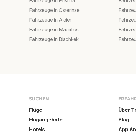
Fahrzeuge in Priština
Fahrzeu
Fahrzeuge in Osterinsel
Fahrzeu
Fahrzeuge in Algier
Fahrzeu
Fahrzeuge in Mauritius
Fahrzeu
Fahrzeuge in Bischkek
Fahrzeu
SUCHEN
ERFAHR
Flüge
Über T
Flugangebote
Blog
Hotels
App An