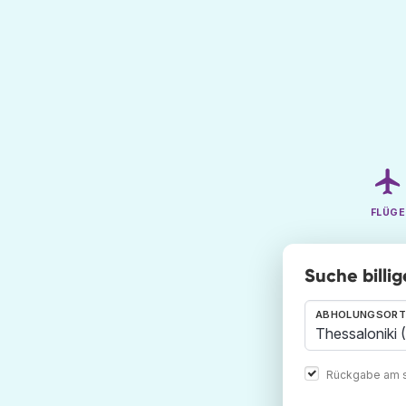
FLÜGE
Suche billi
ABHOLUNGSORT
Rückgabe am s