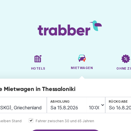
MIETWAGEN
HOTELS
OHNE ZI
ge Mietwagen in Thessaloniki
ABHOLUNG
RÜCKGABE
elben Stand
Fahrer zwischen 30 und 65 Jahren