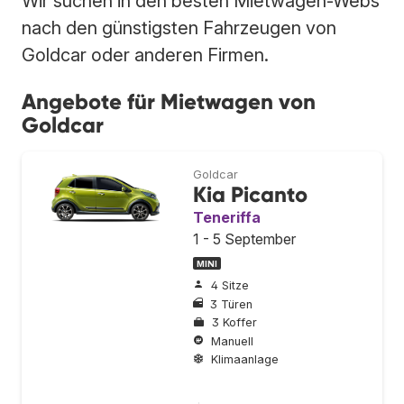
Wir suchen in den besten Mietwagen-Webs
nach den günstigsten Fahrzeugen von
Goldcar oder anderen Firmen.
Angebote für Mietwagen von
Goldcar
Goldcar
Kia Picanto
Teneriffa
1 - 5 September
MINI
4 Sitze
3 Türen
3 Koffer
Manuell
Klimaanlage