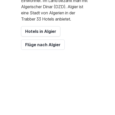
Einwohner. Im Land bezahlt man mit
Algerischer Dinar (DZD). Algier ist
eine Stadt von Algerien in der
Trabber 33 Hotels anbietet.
Hotels in Algier
Flüge nach Algier