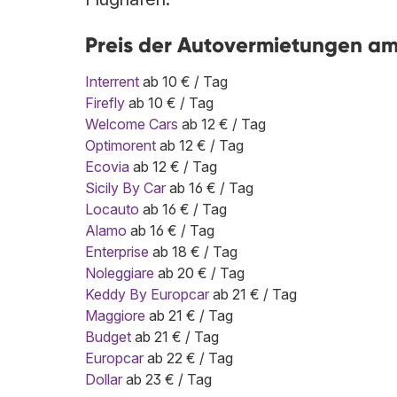
Preis der Autovermietungen am
Interrent
ab 10 € / Tag
Firefly
ab 10 € / Tag
Welcome Cars
ab 12 € / Tag
Optimorent
ab 12 € / Tag
Ecovia
ab 12 € / Tag
Sicily By Car
ab 16 € / Tag
Locauto
ab 16 € / Tag
Alamo
ab 16 € / Tag
Enterprise
ab 18 € / Tag
Noleggiare
ab 20 € / Tag
Keddy By Europcar
ab 21 € / Tag
Maggiore
ab 21 € / Tag
Budget
ab 21 € / Tag
Europcar
ab 22 € / Tag
Dollar
ab 23 € / Tag