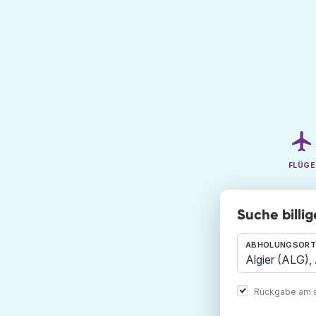
FLÜGE
Suche billi
ABHOLUNGSORT
Rückgabe am s