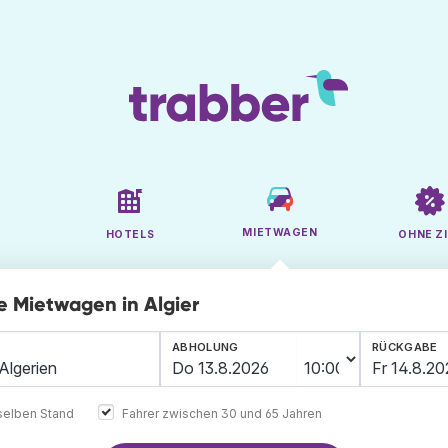
MIETWAGEN
HOTELS
OHNE ZI
ge Mietwagen in Algier
ABHOLUNG
RÜCKGABE
elben Stand
Fahrer zwischen 30 und 65 Jahren