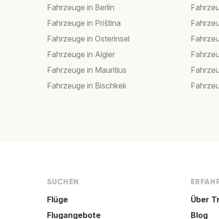
Fahrzeuge in Berlin
Fahrzeu
Fahrzeuge in Priština
Fahrzeu
Fahrzeuge in Osterinsel
Fahrzeu
Fahrzeuge in Algier
Fahrzeu
Fahrzeuge in Mauritius
Fahrzeu
Fahrzeuge in Bischkek
Fahrzeu
SUCHEN
ERFAHR
Flüge
Über T
Flugangebote
Blog