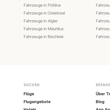
Fahrzeuge in Priština
Fahrzeu
Fahrzeuge in Osterinsel
Fahrzeu
Fahrzeuge in Algier
Fahrzeu
Fahrzeuge in Mauritius
Fahrzeu
Fahrzeuge in Bischkek
Fahrzeu
SUCHEN
ERFAHR
Flüge
Über T
Flugangebote
Blog
Hotels
App An