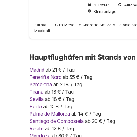
2 Koffer
Automa
Klimaanlage
Filiale
Ctra Mesa De Andrade Km 23 5 Colonia Ma
Mexicali
Hauptflughäfen mit Stands von 
Madrid
ab 21 € / Tag
Teneriffa Nord
ab 35 € / Tag
Barcelona
ab 21 € / Tag
Tirana
ab 13 € / Tag
Sevilla
ab 18 € / Tag
Porto
ab 15 € / Tag
Palma de Mallorca
ab 14 € / Tag
Santiago de Compostela
ab 20 € / Tag
Recife
ab 12 € / Tag
Mendoza
ab 30 € / Tag