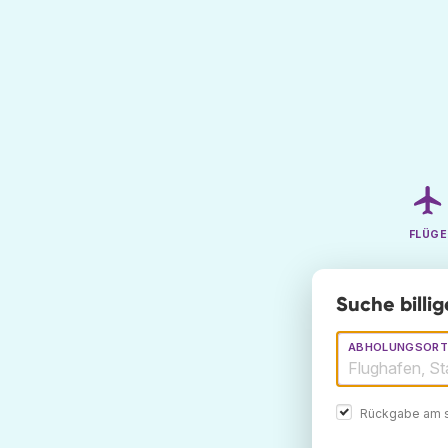
FLÜGE
Suche billi
ABHOLUNGSORT
Rückgabe am s