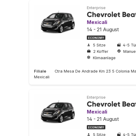
Enterprise
Chevrolet Beat
Mexicali
14 - 21 August
ECONOMY
5 Sitze
4-5 Tü
2 Koffer
Manuel
Klimaanlage
Filiale
Ctra Mesa De Andrade Km 23 5 Colonia Ma
Mexicali
Enterprise
Chevrolet Beat
Mexicali
14 - 21 August
ECONOMY
5 Sitze
4-5 Tü