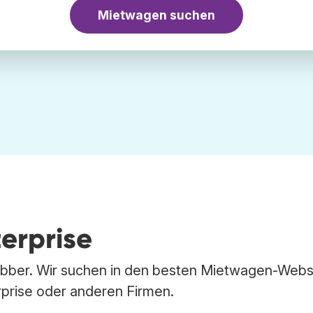
Mietwagen suchen
erprise
abber. Wir suchen in den besten Mietwagen-Web
prise oder anderen Firmen.