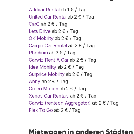
Addcar Rental
ab 1 € / Tag
United Car Rental
ab 2 € / Tag
CarQ
ab 2 € / Tag
Lets Drive
ab 2 € / Tag
OK Mobility
ab 2 € / Tag
Cargini Car Rental
ab 2 € / Tag
Rhodium
ab 2 € / Tag
Carwiz Rent A Car
ab 2 € / Tag
Idea Mobility
ab 2 € / Tag
Surprice Mobility
ab 2 € / Tag
Abby
ab 2 € / Tag
Green Motion
ab 2 € / Tag
Xenos Car Rentals
ab 2 € / Tag
Carwiz (renteon Aggregator)
ab 2 € / Tag
Flex To Go
ab 2 € / Tag
Mietwagen in anderen Städten