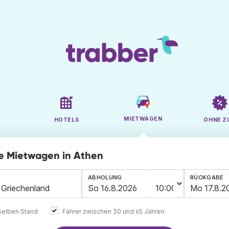
MIETWAGEN
HOTELS
OHNE ZI
ge Mietwagen in Athen
ABHOLUNG
RÜCKGABE
elben Stand
Fahrer zwischen 30 und 65 Jahren