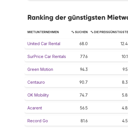
Ranking der günstigsten Miet
MIETUNTERNEHMEN
% SUCHEN
% DIE PREISGÜNSTIGST
United Car Rental
68.0
12.4
SurPrice Car Rentals
77.6
10.1
Green Motion
94.3
9.5
Centauro
90.7
8.3
OK Mobility
74.7
5.8
Acarent
56.5
4.8
Record Go
81.6
4.5