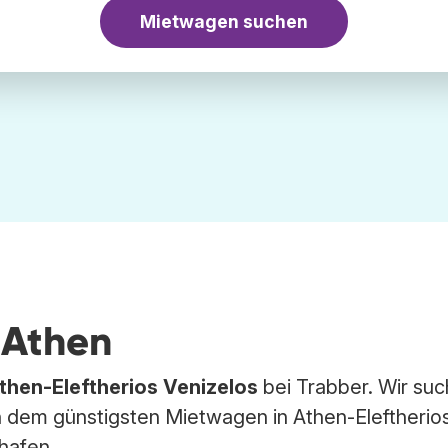
Mietwagen suchen
 Athen
then-Eleftherios Venizelos
bei Trabber. Wir su
dem günstigsten Mietwagen in Athen-Eleftherio
hafen.