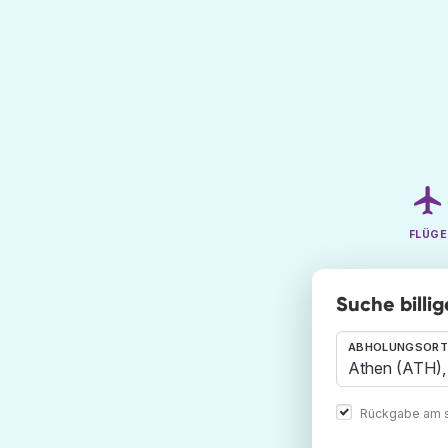
FLÜGE
Suche billi
ABHOLUNGSORT
Rückgabe am s