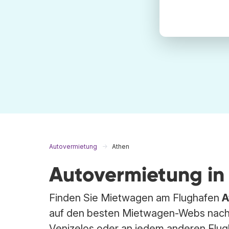
Autovermietung
Athen
Autovermietung in
Finden Sie Mietwagen am Flughafen
A
auf den besten Mietwagen-Webs nach 
Venizelos oder an jedem anderen Flug