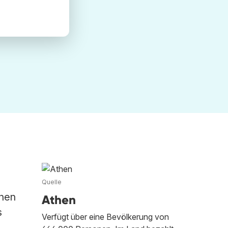
Quelle
chen
Athen
s
Verfügt über eine Bevölkerung von