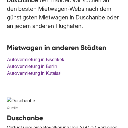
Duschanbe
bei Trabber. Wir suchen auf
den besten Mietwagen-Webs nach dem
günstigsten Mietwagen in Duschanbe oder
an jedem anderen Flughafen.
Mietwagen in anderen Städten
Autovermietung in Bischkek
Autovermietung in Berlin
Autovermietung in Kutaissi
Quelle
Duschanbe
Verfügt über eine Bevölkerung von 679.000 Personen.