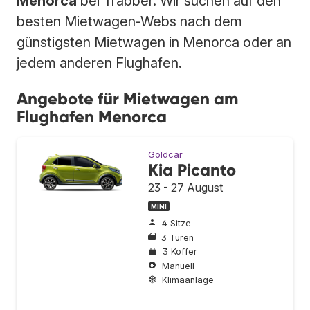
Menorca
bei Trabber. Wir suchen auf den
besten Mietwagen-Webs nach dem
günstigsten Mietwagen in Menorca oder an
jedem anderen Flughafen.
Angebote für Mietwagen am
Flughafen Menorca
Goldcar
Kia Picanto
23 - 27 August
MINI
4 Sitze
3 Türen
3 Koffer
Manuell
Klimaanlage