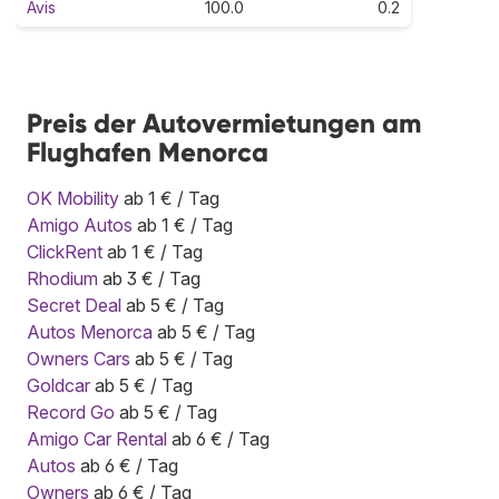
Avis
100.0
0.2
Preis der Autovermietungen am
Flughafen Menorca
OK Mobility
ab 1 € / Tag
Amigo Autos
ab 1 € / Tag
ClickRent
ab 1 € / Tag
Rhodium
ab 3 € / Tag
Secret Deal
ab 5 € / Tag
Autos Menorca
ab 5 € / Tag
Owners Cars
ab 5 € / Tag
Goldcar
ab 5 € / Tag
Record Go
ab 5 € / Tag
Amigo Car Rental
ab 6 € / Tag
Autos
ab 6 € / Tag
Owners
ab 6 € / Tag