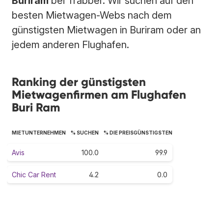
Buriram
bei Trabber. Wir suchen auf den
besten Mietwagen-Webs nach dem
günstigsten Mietwagen in Buriram oder an
jedem anderen Flughafen.
Ranking der günstigsten
Mietwagenfirmen am Flughafen
Buri Ram
MIETUNTERNEHMEN
% SUCHEN
% DIE PREISGÜNSTIGSTEN
Avis
100.0
99.9
Chic Car Rent
4.2
0.0