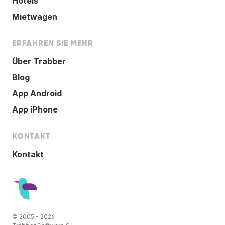
Hotels
Mietwagen
ERFAHREN SIE MEHR
Über Trabber
Blog
App Android
App iPhone
KONTAKT
Kontakt
© 2005 - 2026