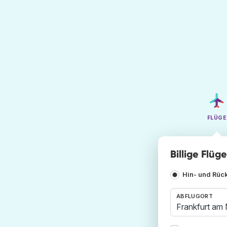
FLÜGE
Billige Flüg
Hin- und Rüc
ABFLUGORT