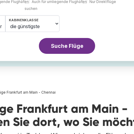
egende Flughäfen
Auch für umliegende Flughäfen
Nur Direktflüge
suchen
KABINENKLASSE
r
Suche Flüge
üge Frankfurt am Main - Chennai
üge Frankfurt am Main -
n Sie dort, wo Sie möch