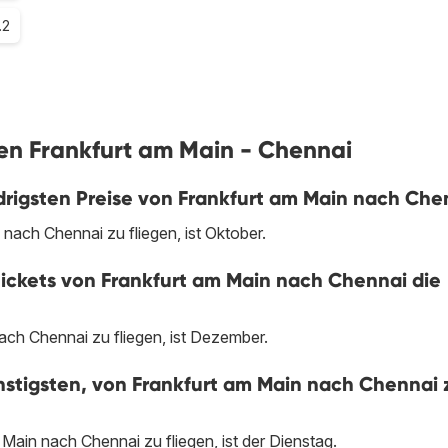
.2
gen Frankfurt am Main - Chennai
drigsten Preise von Frankfurt am Main nach Che
nach Chennai zu fliegen, ist Oktober.
tickets von Frankfurt am Main nach Chennai die
ch Chennai zu fliegen, ist Dezember.
stigsten, von Frankfurt am Main nach Chennai 
ain nach Chennai zu fliegen, ist der Dienstag.