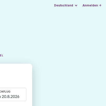
Deutschland
Anmelden →
EL
CKFLUG