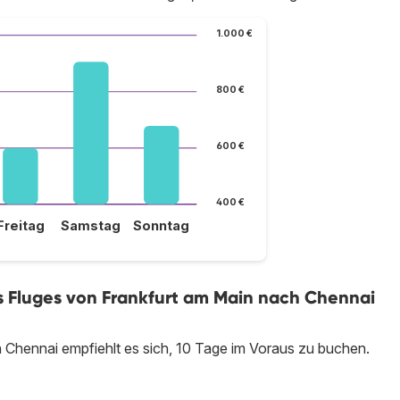
1.000 €
800 €
600 €
400 €
Freitag
Samstag
Sonntag
es Fluges von Frankfurt am Main nach Chennai
 Chennai empfiehlt es sich, 10 Tage im Voraus zu buchen.