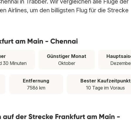
hennai in Trabber. Wir vergleichen alle Flüge der
 Airlines, um den billigsten Flug für die Strecke
kfurt am Main - Chennai
uer
Günstiger Monat
Hauptsais
d 30 Minuten
Oktober
Dezembe
Entfernung
Bester Kaufzeitpunkt
7586 km
10 Tage im Voraus
en auf der Strecke Frankfurt am Main -