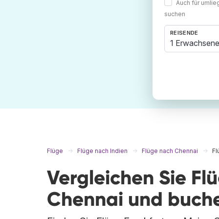
Auch für umli
suchen
REISENDE
1 Erwachsene
Flüge
Flüge nach Indien
Flüge nach Chennai
Fl
Vergleichen Sie Fl
Chennai und buche