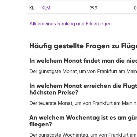
KL
KLM
99.9
0
Allgemeines Ranking und Erklärungen
Häufig gestellte Fragen zu Flü
In welchem Monat findet man die nie
Der günstigste Monat, um von Frankfurt am Main 
In welchem Monat erreichen die Flug
höchsten Preise?
Der teuerste Monat, um von Frankfurt am Main na
An welchem Wochentag ist es am gün
fliegen?
Der günstigste Wochentag, um von Frankfurt am M