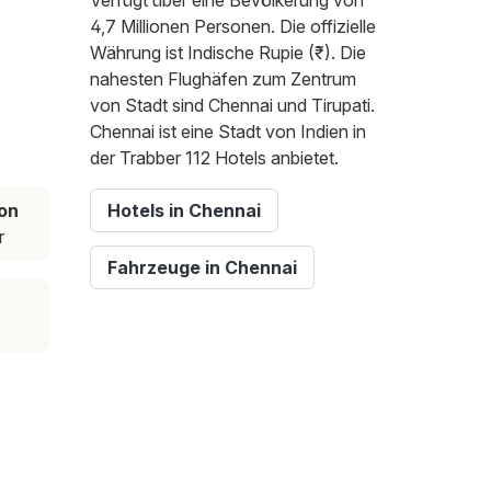
Verfügt über eine Bevölkerung von
4,7 Millionen Personen. Die offizielle
Währung ist Indische Rupie (₹). Die
nahesten Flughäfen zum Zentrum
von Stadt sind Chennai und Tirupati.
Chennai ist eine Stadt von Indien in
der Trabber 112 Hotels anbietet.
on
Hotels in Chennai
r
Fahrzeuge in Chennai