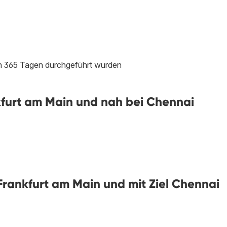
ten 365 Tagen durchgeführt wurden
furt am Main und nah bei Chennai
rankfurt am Main und mit Ziel Chennai