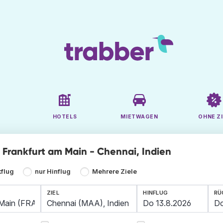
HOTELS
MIETWAGEN
OHNE ZI
e Frankfurt am Main - Chennai, Indien
kflug
nur Hinflug
Mehrere Ziele
ZIEL
HINFLUG
RÜ