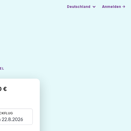
Deutschland
Anmelden →
EL
0 €
CKFLUG