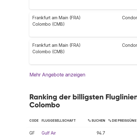
Frankfurt am Main (FRA)
Condo
Colombo (CMB)
Frankfurt am Main (FRA)
Condo
Colombo (CMB)
Mehr Angebote anzeigen
Ranking der billigsten Fluglini
Colombo
CODE
FLUGGESELLSCHAFT
% SUCHEN
% DIE PREISGÜN
GF
Gulf Air
94.7