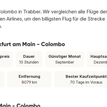
olombo in Trabber. Wir vergleichen alle Flüge de
 Airlines, um den billigsten Flug für die Strecke
.
nkfurt am Main - Colombo
preis
Dauer
Günstiger Monat
Hauptsa
10 Stunden
September
Dezemb
Entfernung
Bester Kaufzeitpunkt
8079 km
70 Tage im Voraus
Main - Colombo