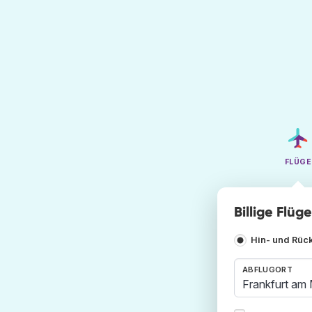
FLÜGE
Billige Flü
Hin- und Rüc
ABFLUGORT