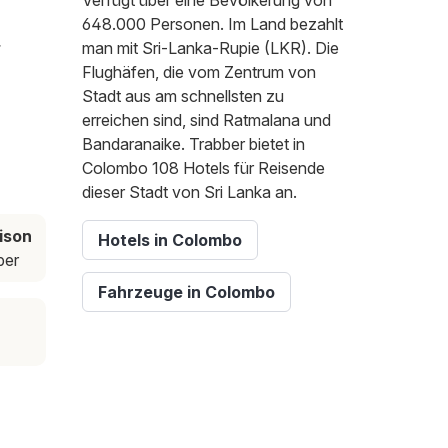
Verfügt über eine Bevölkerung von
648.000 Personen. Im Land bezahlt
r
man mit Sri-Lanka-Rupie (LKR). Die
Flughäfen, die vom Zentrum von
Stadt aus am schnellsten zu
erreichen sind, sind Ratmalana und
Bandaranaike. Trabber bietet in
Colombo 108 Hotels für Reisende
dieser Stadt von Sri Lanka an.
ison
Hotels in Colombo
er
Fahrzeuge in Colombo