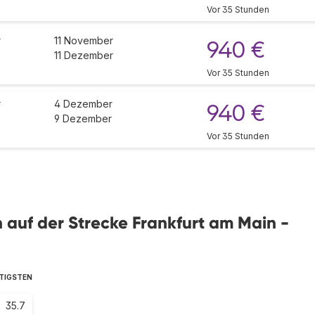
Vor 35 Stunden
r
11 November
940 €
11 Dezember
Vor 35 Stunden
r
4 Dezember
940 €
9 Dezember
Vor 35 Stunden
en auf der Strecke Frankfurt am Main -
STIGSTEN
35.7