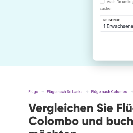
Auch für umli
suchen
REISENDE
1 Erwachsene
Flüge
Flüge nach Sri Lanka
Flüge nach Colombo
Vergleichen Sie Fl
Colombo und buche