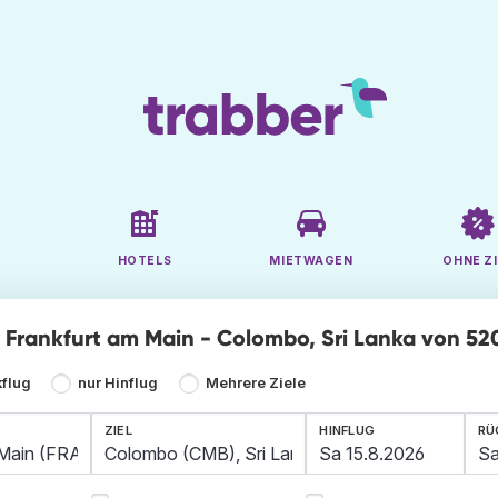
HOTELS
MIETWAGEN
OHNE ZI
ge Frankfurt am Main - Colombo, Sri Lanka von 52
kflug
nur Hinflug
Mehrere Ziele
ZIEL
HINFLUG
RÜ