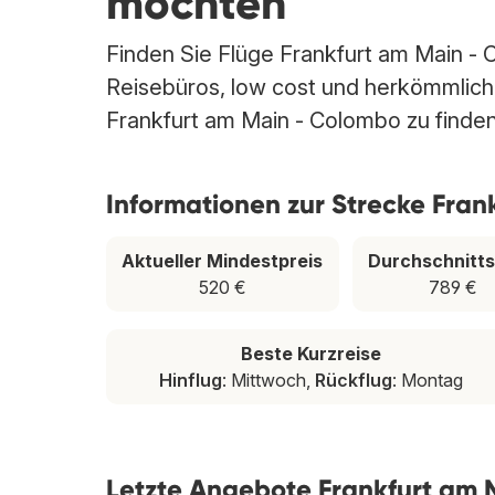
möchten
Finden Sie Flüge Frankfurt am Main - C
Reisebüros, low cost und herkömmlichen
Frankfurt am Main - Colombo zu finden
Informationen zur Strecke Fra
Aktueller Mindestpreis
Durchschnitts
520 €
789 €
Beste Kurzreise
Hinflug
: Mittwoch,
Rückflug
: Montag
Letzte Angebote Frankfurt am 