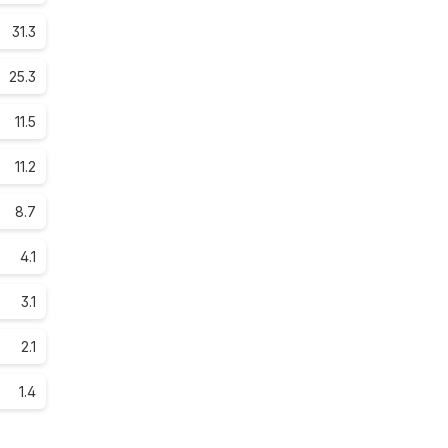
31.3
25.3
11.5
11.2
8.7
4.1
3.1
2.1
1.4