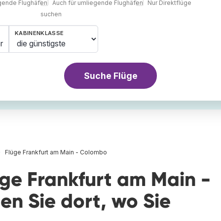
egende Flughäfen
Auch für umliegende Flughäfen
Nur Direktflüge
suchen
KABINENKLASSE
r
Suche Flüge
Flüge Frankfurt am Main - Colombo
üge Frankfurt am Main -
n Sie dort, wo Sie