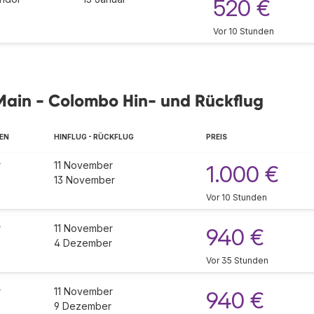
520 €
Vor 10 Stunden
Main - Colombo Hin- und Rückflug
IEN
HINFLUG - RÜCKFLUG
PREIS
r
11 November
1.000 €
13 November
Vor 10 Stunden
r
11 November
940 €
4 Dezember
Vor 35 Stunden
r
11 November
940 €
9 Dezember