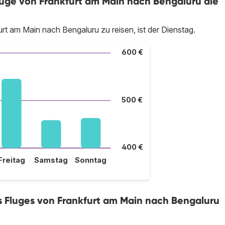
ge von Frankfurt am Main nach Bengaluru die
rt am Main nach Bengaluru zu reisen, ist der Dienstag.
600 €
500 €
400 €
Freitag
Samstag
Sonntag
es Fluges von Frankfurt am Main nach Bengaluru