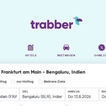
HOTELS
MIETWAGEN
OHNE ZI
e Frankfurt am Main - Bengaluru, Indien
kflug
nur Hinflug
Mehrere Ziele
ZIEL
HINFLUG
RÜ