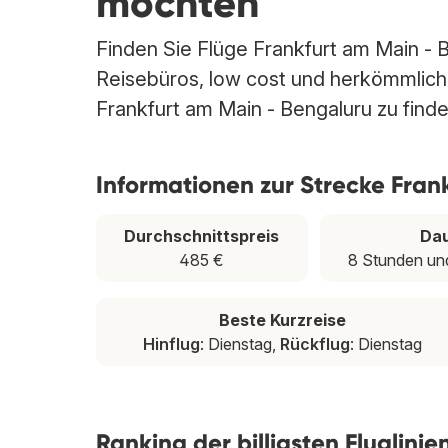
möchten
Finden Sie Flüge Frankfurt am Main - B
Reisebüros, low cost und herkömmlichen
Frankfurt am Main - Bengaluru zu finde
Informationen zur Strecke Fran
Durchschnittspreis
Da
485 €
8 Stunden un
Beste Kurzreise
Hinflug
: Dienstag,
Rückflug
: Dienstag
Ranking der billigsten Fluglini