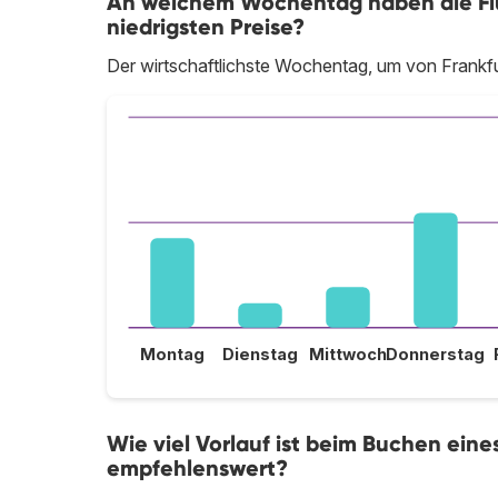
An welchem Wochentag haben die Flü
niedrigsten Preise?
Der wirtschaftlichste Wochentag, um von Frankfu
Montag
Dienstag
Mittwoch
Donnerstag
Wie viel Vorlauf ist beim Buchen ein
empfehlenswert?