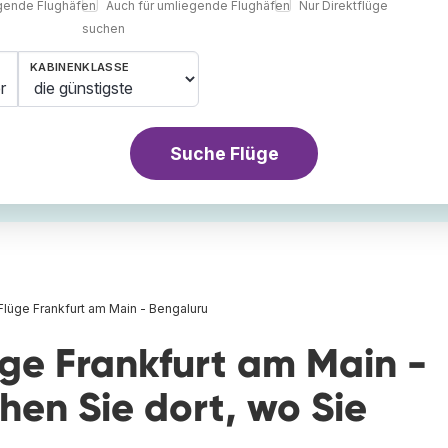
egende Flughäfen
Auch für umliegende Flughäfen
Nur Direktflüge
suchen
KABINENKLASSE
r
Suche Flüge
Flüge Frankfurt am Main - Bengaluru
üge Frankfurt am Main -
en Sie dort, wo Sie