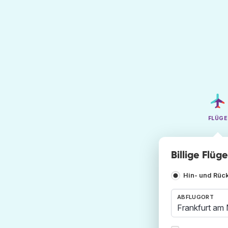
FLÜGE
Billige Flüg
Hin- und Rüc
ABFLUGORT