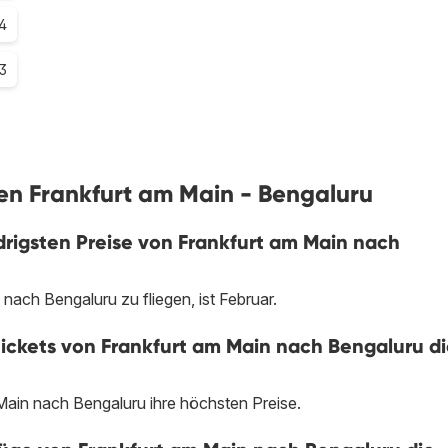
4
.3
gen Frankfurt am Main - Bengaluru
rigsten Preise von Frankfurt am Main nach
ach Bengaluru zu fliegen, ist Februar.
ickets von Frankfurt am Main nach Bengaluru d
Main nach Bengaluru ihre höchsten Preise.