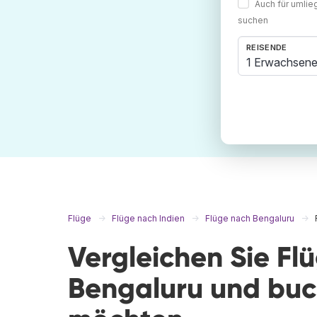
Auch für umli
suchen
REISENDE
1 Erwachsene
Flüge
Flüge nach Indien
Flüge nach Bengaluru
Vergleichen Sie Fl
Bengaluru und buch