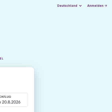
Deutschland
Anmelden →
EL
CKFLUG