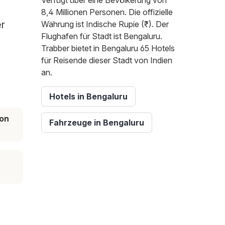
Verfügt über eine Bevölkerung von
8,4 Millionen Personen. Die offizielle
er
Währung ist Indische Rupie (₹). Der
Flughafen für Stadt ist Bengaluru.
Trabber bietet in Bengaluru 65 Hotels
für Reisende dieser Stadt von Indien
an.
Hotels in Bengaluru
on
Fahrzeuge in Bengaluru