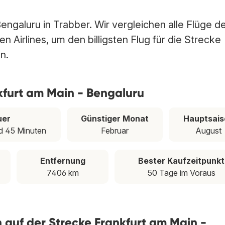
engaluru in Trabber. Wir vergleichen alle Flüge d
 Airlines, um den billigsten Flug für die Strecke
n.
kfurt am Main - Bengaluru
uer
Günstiger Monat
Hauptsais
d 45 Minuten
Februar
August
Entfernung
Bester Kaufzeitpunkt
7406 km
50 Tage im Voraus
en auf der Strecke Frankfurt am Main -