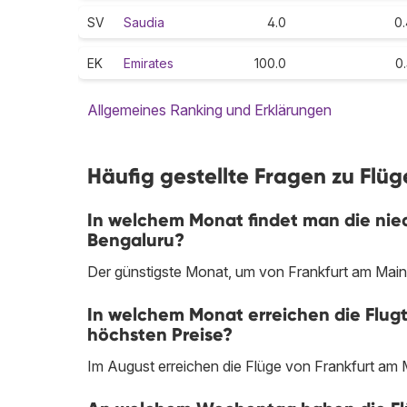
SV
Saudia
4.0
0.
EK
Emirates
100.0
0
Allgemeines Ranking und Erklärungen
Häufig gestellte Fragen zu Flü
In welchem Monat findet man die nied
Bengaluru?
Der günstigste Monat, um von Frankfurt am Main n
In welchem Monat erreichen die Flugt
höchsten Preise?
Im August erreichen die Flüge von Frankfurt am 