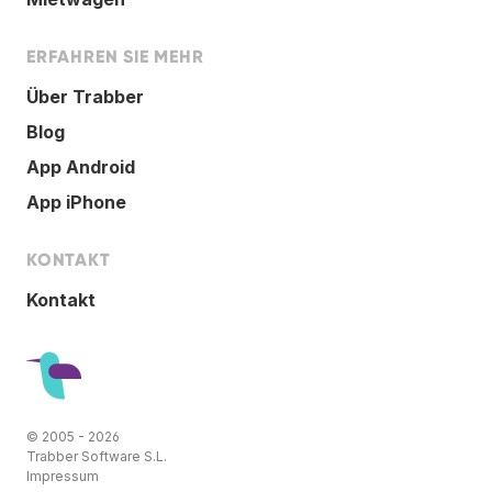
ERFAHREN SIE MEHR
Über Trabber
Blog
App Android
App iPhone
KONTAKT
Kontakt
© 2005 - 2026
Trabber Software S.L.
Impressum