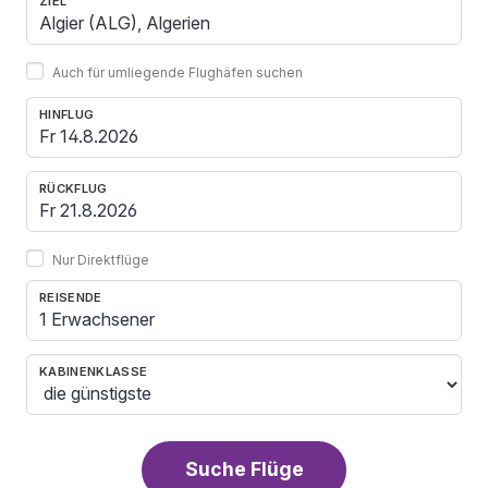
ZIEL
Auch für umliegende Flughäfen suchen
HINFLUG
RÜCKFLUG
Nur Direktflüge
REISENDE
1 Erwachsener
KABINENKLASSE
Suche Flüge