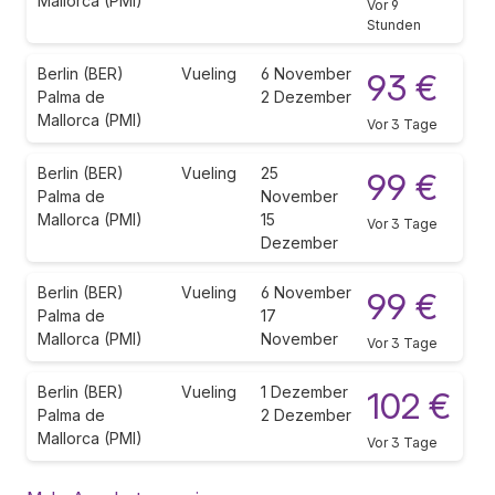
Mallorca (PMI)
Vor 9
Stunden
Berlin (BER)
Vueling
6 November
93 €
Palma de
2 Dezember
Mallorca (PMI)
Vor 3 Tage
Berlin (BER)
Vueling
25
99 €
Palma de
November
Mallorca (PMI)
15
Vor 3 Tage
Dezember
Berlin (BER)
Vueling
6 November
99 €
Palma de
17
Mallorca (PMI)
November
Vor 3 Tage
Berlin (BER)
Vueling
1 Dezember
102 €
Palma de
2 Dezember
Mallorca (PMI)
Vor 3 Tage