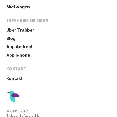
Mietwagen
ERFAHREN SIE MEHR
Über Trabber
Blog
App Android
App iPhone
KONTAKT
Kontakt
© 2005 - 2026
Trabber Software S.L.