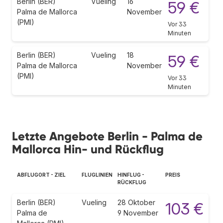
Berlin (BER)
Vueling
16
59 €
Palma de Mallorca
November
(PMI)
Vor 33
Minuten
Berlin (BER)
Vueling
18
59 €
Palma de Mallorca
November
(PMI)
Vor 33
Minuten
Letzte Angebote Berlin - Palma de
Mallorca Hin- und Rückflug
ABFLUGORT - ZIEL
FLUGLINIEN
HINFLUG -
PREIS
RÜCKFLUG
Berlin (BER)
Vueling
28 Oktober
103 €
Palma de
9 November