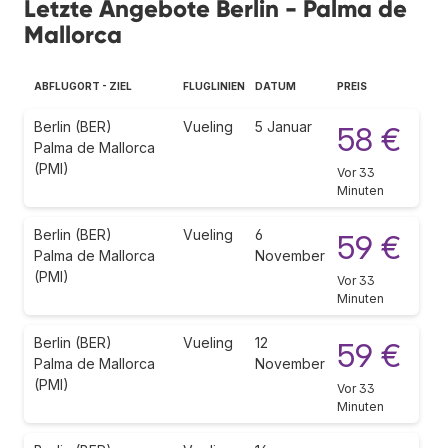
Letzte Angebote Berlin - Palma de
Mallorca
ABFLUGORT - ZIEL
FLUGLINIEN
DATUM
PREIS
Berlin (BER)
Vueling
5 Januar
58 €
Palma de Mallorca
(PMI)
Vor 33
Minuten
Berlin (BER)
Vueling
6
59 €
Palma de Mallorca
November
(PMI)
Vor 33
Minuten
Berlin (BER)
Vueling
12
59 €
Palma de Mallorca
November
(PMI)
Vor 33
Minuten