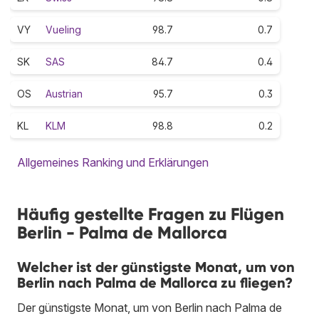
VY
Vueling
98.7
0.7
SK
SAS
84.7
0.4
OS
Austrian
95.7
0.3
KL
KLM
98.8
0.2
Allgemeines Ranking und Erklärungen
Häufig gestellte Fragen zu Flügen
Berlin - Palma de Mallorca
Welcher ist der günstigste Monat, um von
Berlin nach Palma de Mallorca zu fliegen?
Der günstigste Monat, um von Berlin nach Palma de