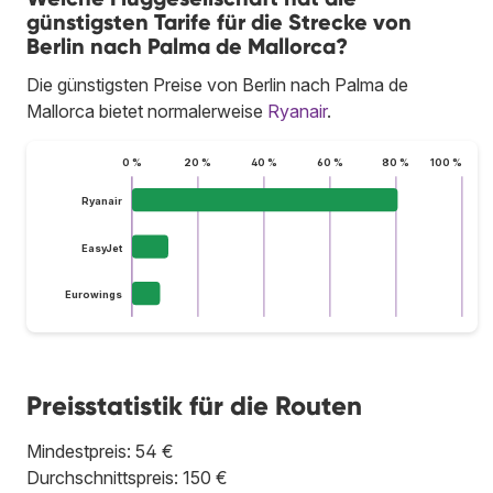
günstigsten Tarife für die Strecke von
Berlin nach Palma de Mallorca?
Die günstigsten Preise von Berlin nach Palma de
Mallorca bietet normalerweise
Ryanair
.
0 %
20 %
40 %
60 %
80 %
100 %
Ryanair
EasyJet
Eurowings
Preisstatistik für die Routen
Mindestpreis: 54 €
Durchschnittspreis: 150 €