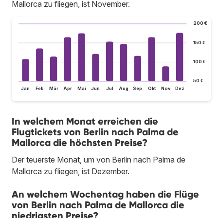
Mallorca zu fliegen, ist November.
200 €
150 €
100 €
50 €
Jan
Feb
Mär
Apr
Mai
Jun
Jul
Aug
Sep
Okt
Nov
Dez
In welchem Monat erreichen die
Flugtickets von Berlin nach Palma de
Mallorca die höchsten Preise?
Der teuerste Monat, um von Berlin nach Palma de
Mallorca zu fliegen, ist Dezember.
An welchem Wochentag haben die Flüge
von Berlin nach Palma de Mallorca die
niedrigsten Preise?