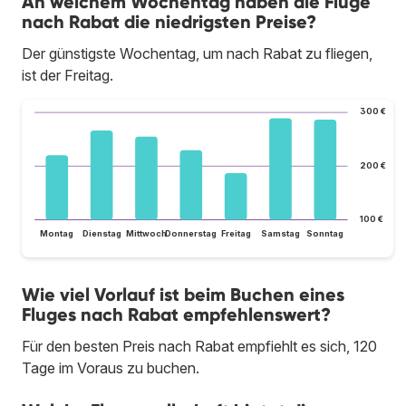
An welchem Wochentag haben die Flüge
nach Rabat die niedrigsten Preise?
Der günstigste Wochentag, um nach Rabat zu fliegen,
ist der Freitag.
300 €
200 €
100 €
Montag
Dienstag
Mittwoch
Donnerstag
Freitag
Samstag
Sonntag
Wie viel Vorlauf ist beim Buchen eines
Fluges nach Rabat empfehlenswert?
Für den besten Preis nach Rabat empfiehlt es sich, 120
Tage im Voraus zu buchen.