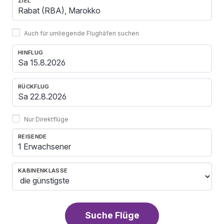
ZIEL
Auch für umliegende Flughäfen suchen
HINFLUG
RÜCKFLUG
Nur Direktflüge
REISENDE
1 Erwachsener
KABINENKLASSE
Suche Flüge