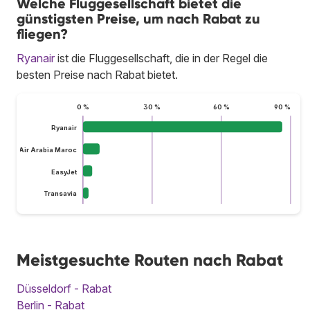
Welche Fluggesellschaft bietet die
günstigsten Preise, um nach Rabat zu
fliegen?
Ryanair
ist die Fluggesellschaft, die in der Regel die
besten Preise nach Rabat bietet.
0 %
30 %
60 %
90 %
Ryanair
Air Arabia Maroc
EasyJet
Transavia
Meistgesuchte Routen nach Rabat
Düsseldorf - Rabat
Berlin - Rabat