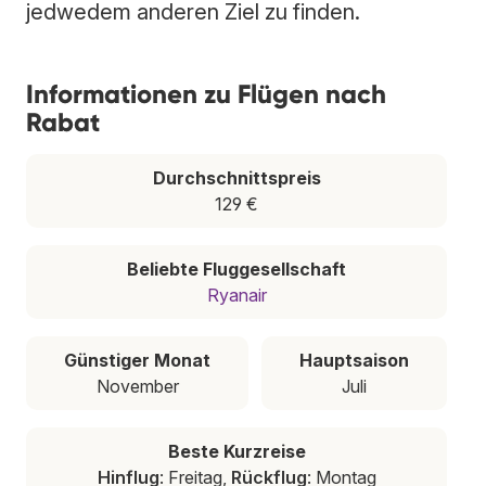
jedwedem anderen Ziel zu finden.
Informationen zu Flügen nach
Rabat
Durchschnittspreis
129 €
Beliebte Fluggesellschaft
Ryanair
Günstiger Monat
Hauptsaison
November
Juli
Beste Kurzreise
Hinflug
: Freitag,
Rückflug
: Montag