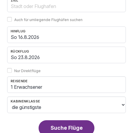
ZIEL
Auch für umliegende Flughäfen suchen
HINFLUG
RÜCKFLUG
Nur Direktflüge
REISENDE
1 Erwachsener
KABINENKLASSE
Suche Flüge