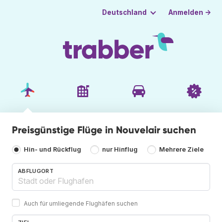
Anmelden →
Deutschland
Preisgünstige Flüge in Nouvelair suchen
Hin- und Rückflug
nur Hinflug
Mehrere Ziele
ABFLUGORT
Auch für umliegende Flughäfen suchen