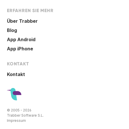
ERFAHREN SIE MEHR
Über Trabber
Blog
App Android
App iPhone
KONTAKT
Kontakt
© 2005 - 2026
Trabber Software S.L.
Impressum