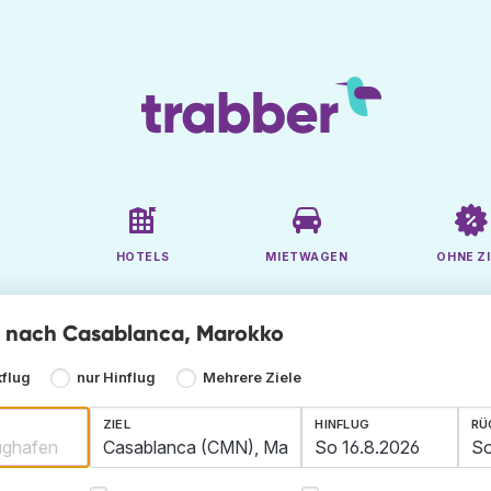
HOTELS
MIETWAGEN
OHNE ZI
ge nach Casablanca, Marokko
kflug
nur Hinflug
Mehrere Ziele
ZIEL
HINFLUG
RÜ