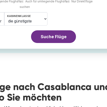
egende Flughäfen
Auch für umliegende Flughäfen
Nur Direktflüge
suchen
KABINENKLASSE
r
Suche Flüge
lüge nach Casablanca un
wo Sie möchten