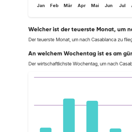
Jan
Feb
Mär
Apr
Mai
Jun
Jul
Welcher ist der teuerste Monat, um n
Der teuerste Monat, um nach Casablanca zu flieg
An welchem Wochentag ist es am güns
Der wirtschaftlichste Wochentag, um nach Casabl