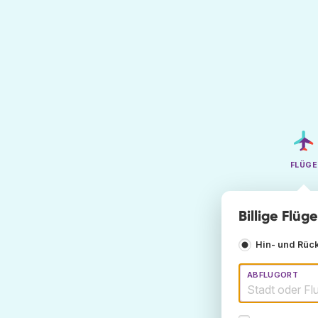
FLÜGE
Billige Flü
Hin- und Rüc
ABFLUGORT