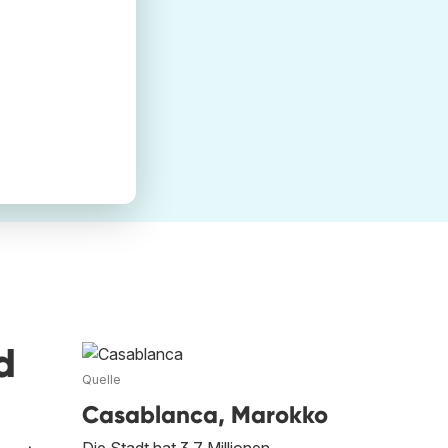
d
Quelle
Casablanca, Marokko