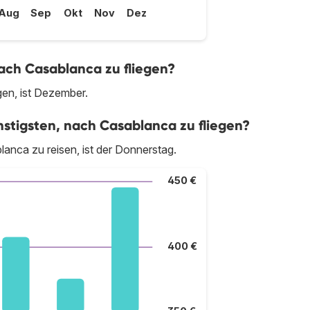
Aug
Sep
Okt
Nov
Dez
ach Casablanca zu fliegen?
en, ist Dezember.
tigsten, nach Casablanca zu fliegen?
anca zu reisen, ist der Donnerstag.
450 €
400 €