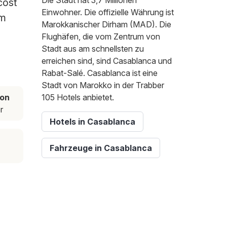
Die Stadt hat 3,7 Millionen
cost
Einwohner. Die offizielle Währung ist
em
Marokkanischer Dirham (MAD). Die
Flughäfen, die vom Zentrum von
Stadt aus am schnellsten zu
erreichen sind, sind Casablanca und
Rabat-Salé. Casablanca ist eine
Stadt von Marokko in der Trabber
son
105 Hotels anbietet.
r
Hotels in Casablanca
Fahrzeuge in Casablanca