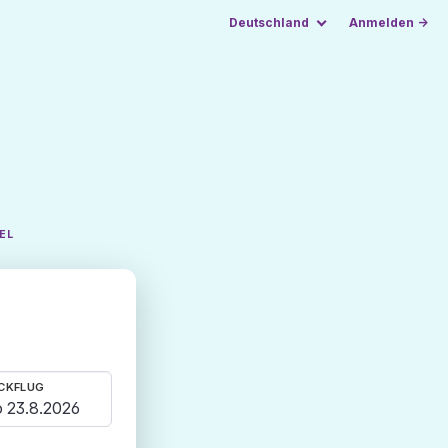
Deutschland
Anmelden →
EL
CKFLUG