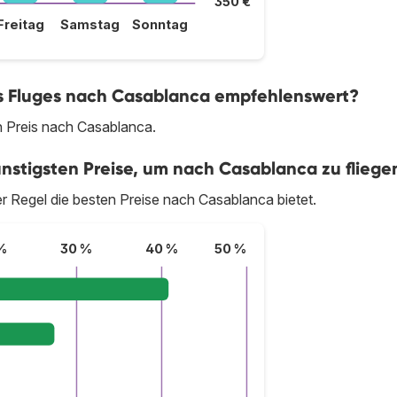
350 €
Freitag
Samstag
Sonntag
nes Fluges nach Casablanca empfehlenswert?
n Preis nach Casablanca.
ünstigsten Preise, um nach Casablanca zu fliege
 der Regel die besten Preise nach Casablanca bietet.
%
30 %
40 %
50 %