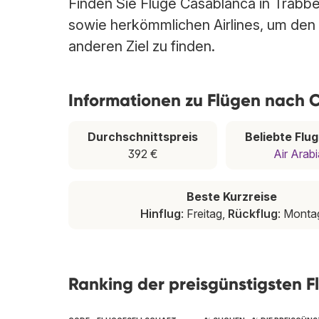
Finden Sie Flüge Casablanca in Trabbe
sowie herkömmlichen Airlines, um den
anderen Ziel zu finden.
Informationen zu Flügen nach
Durchschnittspreis
Beliebte Flu
392 €
Air Arab
Beste Kurzreise
Hinflug
: Freitag,
Rückflug
: Monta
Ranking der preisgünstigsten F